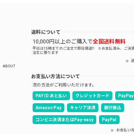
送料について
10,000円以上のご購入で
全国送料無料
平日は15時までのご注文で即日発送!! ※お支払済み、ご決
注文に限ります
送
ABOUT
お支払い方法について
次の方法がご利用いただけます。
PAY ID あと払い
クレジットカード
PayPay
Amazon Pay
キャリア決済
銀行振込
コンビニ決済またはPay-easy
PayPal
お支払い