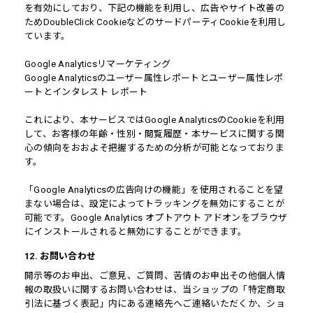
を有効にしており、下記の機能を利用し、広告やサイト改善の
ためDoubleClick CookieなどのサードパーティCookieを利用し
ています。
Google Analyticsリマーケティング
Google Analyticsのユーザー属性レポートとユーザー属性レポ
ートとインタレスト レポート
これにより、本サービスではGoogle AnalyticsのCookieを利用
して、お客様の年齢・性別・閲覧履歴・本サービスに関する関
心の傾向をおおよそ把握するための分析が可能となっておりま
す。
「Google Analyticsの広告向けの機能」を使用されることを望
まない場合は、設定によってトラッキングを無効にすることが
可能です。Google Analytics オプトアウト アドオンをブラウザ
にインストールされると無効にすることができます。
12. お問い合わせ
開示等のお申出、ご意見、ご質問、苦情のお申出その他個人情
報の取扱いに関するお問い合わせは、当ショップの「特定商取
引法に基づく表記」内にある連絡先へご連絡いただくか、ショ