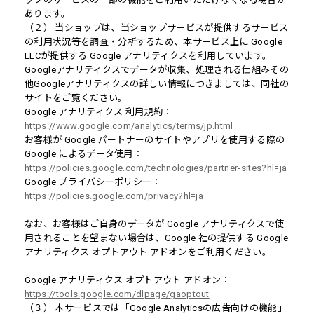
あります。
（２） 当ショップは、当ショップサービスが提供するサービス
の利用状況等を調査・分析するため、本サービス上に Google
LLCが提供する Google アナリティクスを利用しています。
Googleアナリティクスでデータが収集、処理される仕組みその
他Googleアナリティクスの詳しい情報につきましては、同社の
サイトをご覧ください。
Google アナリティクス 利用規約：
https://www.google.com/analytics/terms/jp.html
お客様が Google パートナーのサイトやアプリを使用する際の
Google によるデータ使用：
https://policies.google.com/technologies/partner-sites?hl=ja
Google プライバシーポリシー：
https://policies.google.com/privacy?hl=ja
なお、お客様はご自身のデータが Google アナリティクスで使
用されることを望まない場合は、Google 社の提供する Google
アナリティクス オプトアウト アドオンをご利用ください。
Google アナリティクス オプトアウト アドオン：
https://tools.google.com/dlpage/gaoptout
（３） 本サービスでは「Google Analyticsの広告向けの機能」