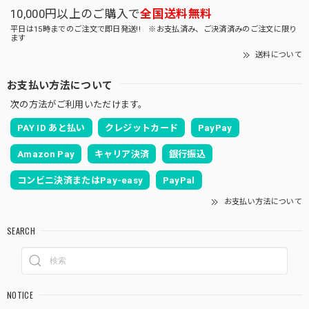
10,000円以上のご購入で
全国送料無料
平日は15時までのご注文で即日発送!! ※お支払済み、ご決済済みのご注文に限り
ます
送料について
お支払い方法について
次の方法がご利用いただけます。
PAY ID あと払い
クレジットカード
PayPay
Amazon Pay
キャリア決済
銀行振込
コンビニ決済またはPay-easy
PayPal
お支払い方法について
SEARCH
NOTICE