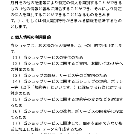
月日その他の記述等により特定の個人を識別することができる
もの（他の情報と容易に照合することができ、それにより特定
の個人を識別することができることとなるものを含みま
す。）、もしくは個人識別符号が含まれる情報を意味するもの
とします。
2. 個人情報の利用目的
当ショップは、お客様の個人情報を、以下の目的で利用致しま
す。
（１） 当ショップサービスの提供のため
（２） 当ショップサービスに関するご案内、お問い合わせ等へ
の対応のため
（３） 当ショップの商品、サービス等のご案内のため
（４） 当ショップサービスに関する当ショップの規約、ポリシ
ー等（以下「規約等」といいます。）に違反する行為に対する
対応のため
（５） 当ショップサービスに関する規約等の変更などを通知す
るため
（６） 当ショップサービスの改善、新サービスの開発等に役立
てるため
（７） 当ショップサービスに関連して、個別を識別できない形
式に加工した統計データを作成するため