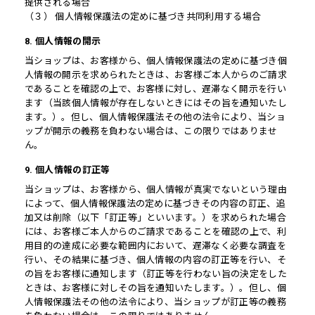
提供される場合
（３） 個人情報保護法の定めに基づき共同利用する場合
8. 個人情報の開示
当ショップは、お客様から、個人情報保護法の定めに基づき個
人情報の開示を求められたときは、お客様ご本人からのご請求
であることを確認の上で、お客様に対し、遅滞なく開示を行い
ます（当該個人情報が存在しないときにはその旨を通知いたし
ます。）。但し、個人情報保護法その他の法令により、当ショ
ップが開示の義務を負わない場合は、この限りではありませ
ん。
9. 個人情報の訂正等
当ショップは、お客様から、個人情報が真実でないという理由
によって、個人情報保護法の定めに基づきその内容の訂正、追
加又は削除（以下「訂正等」といいます。）を求められた場合
には、お客様ご本人からのご請求であることを確認の上で、利
用目的の達成に必要な範囲内において、遅滞なく必要な調査を
行い、その結果に基づき、個人情報の内容の訂正等を行い、そ
の旨をお客様に通知します（訂正等を行わない旨の決定をした
ときは、お客様に対しその旨を通知いたします。）。但し、個
人情報保護法その他の法令により、当ショップが訂正等の義務