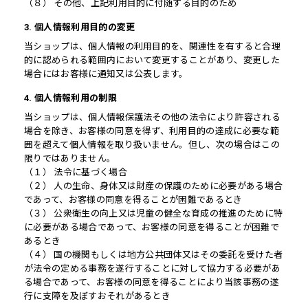
（８） その他、上記利用目的に付随する目的のため
3. 個人情報利用目的の変更
当ショップは、個人情報の利用目的を、関連性を有すると合理
的に認められる範囲内において変更することがあり、変更した
場合にはお客様に通知又は公表します。
4. 個人情報利用の制限
当ショップは、個人情報保護法その他の法令により許容される
場合を除き、お客様の同意を得ず、利用目的の達成に必要な範
囲を超えて個人情報を取り扱いません。但し、次の場合はこの
限りではありません。
（１） 法令に基づく場合
（２） 人の生命、身体又は財産の保護のために必要がある場合
であって、お客様の同意を得ることが困難であるとき
（３） 公衆衛生の向上又は児童の健全な育成の推進のために特
に必要がある場合であって、お客様の同意を得ることが困難で
あるとき
（４） 国の機関もしくは地方公共団体又はその委託を受けた者
が法令の定める事務を遂行することに対して協力する必要があ
る場合であって、お客様の同意を得ることにより当該事務の遂
行に支障を及ぼすおそれがあるとき