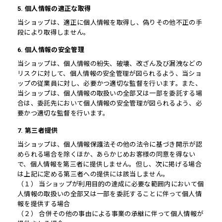
5. 個人情報の適正な取得
当ショップは、適正に個人情報を取得し、偽りその他不正の手
段により取得しません。
6. 個人情報の安全管理
当ショップは、個人情報の紛失、破壊、改ざん及び漏洩などの
リスクに対して、個人情報の安全管理が図られるよう、当ショ
ップの従業員に対し、必要かつ適切な監督を行います。また、
当ショップは、個人情報の取扱いの全部又は一部を委託する場
合は、委託先において個人情報の安全管理が図られるよう、必
要かつ適切な監督を行います。
7. 第三者提供
当ショップは、個人情報保護法その他の法令に基づき開示が認
められる場合を除くほか、あらかじめお客様の同意を得ない
で、個人情報を第三者に提供しません。但し、次に掲げる場合
は上記に定める第三者への提供には該当しません。
（１） 当ショップが利用目的の達成に必要な範囲内において個
人情報の取扱いの全部又は一部を委託することに伴って個人情
報を提供する場合
（２） 合併その他の事由による事業の承継に伴って個人情報が