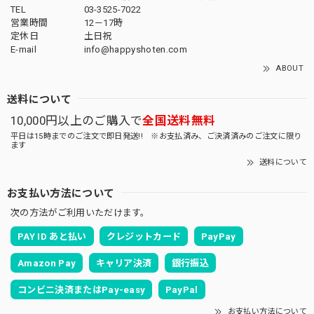
TEL
03-3525-7022
営業時間
12－17時
定休日
土日祝
E-mail
info@happyshoten.com
ABOUT
送料について
10,000円以上のご購入で
全国送料無料
平日は15時までのご注文で即日発送!! ※お支払済み、ご決済済みのご注文に限り
ます
送料について
お支払い方法について
次の方法がご利用いただけます。
PAY ID あと払い
クレジットカード
PayPay
Amazon Pay
キャリア決済
銀行振込
コンビニ決済またはPay-easy
PayPal
お支払い方法について