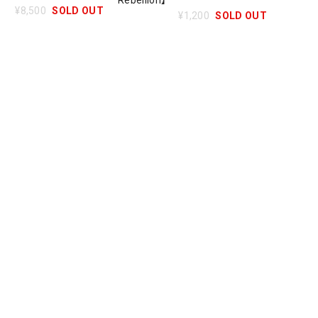
Rebellion】
¥8,500
SOLD OUT
¥1,200
SOLD OUT