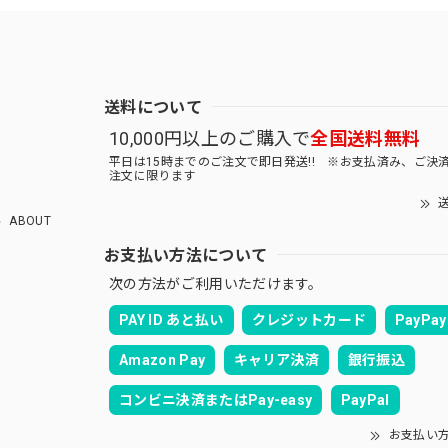
送料について
10,000円以上のご購入で
全国送料無料
平日は15時までのご注文で即日発送!! ※お支払済み、ご決
注文に限ります
送
ABOUT
お支払い方法について
次の方法がご利用いただけます。
PAY ID あと払い
クレジットカード
PayPay
Amazon Pay
キャリア決済
銀行振込
コンビニ決済またはPay-easy
PayPal
お支払い