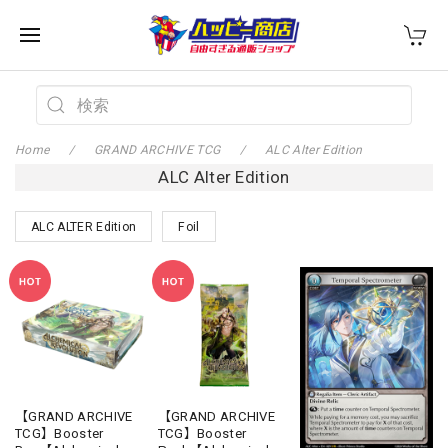
Home
GRAND ARCHIVE TCG
ALC Alter Edition
ALC Alter Edition
ALC ALTER Edition
Foil
【GRAND ARCHIVE
【GRAND ARCHIVE
TCG】Booster
TCG】Booster