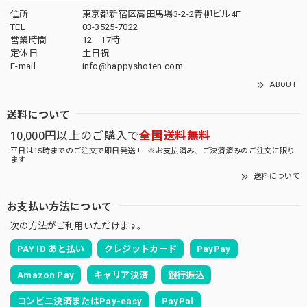
住所
東京都新宿区高田馬場3-2-2青柳ビル4F
TEL
03-3525-7022
営業時間
12－17時
定休日
土日祝
E-mail
info@happyshoten.com
ABOUT
送料について
10,000円以上のご購入で
全国送料無料
平日は15時までのご注文で即日発送!! ※お支払済み、ご決済済みのご注文に限り
ます
送料について
お支払い方法について
次の方法がご利用いただけます。
PAY ID あと払い
クレジットカード
PayPay
Amazon Pay
キャリア決済
銀行振込
コンビニ決済またはPay-easy
PayPal