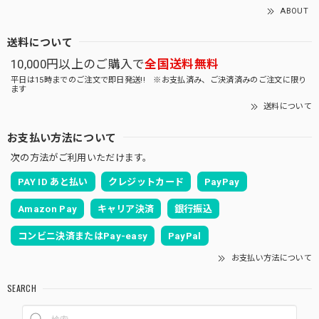
ABOUT
送料について
10,000円以上のご購入で
全国送料無料
平日は15時までのご注文で即日発送!! ※お支払済み、ご決済済みのご注文に限り
ます
送料について
お支払い方法について
次の方法がご利用いただけます。
PAY ID あと払い
クレジットカード
PayPay
Amazon Pay
キャリア決済
銀行振込
コンビニ決済またはPay-easy
PayPal
お支払い方法について
SEARCH