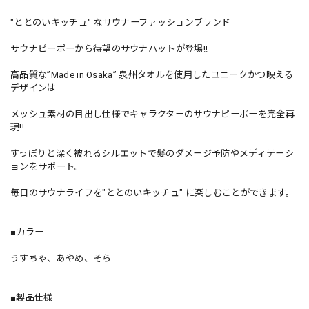
"ととのいキッチュ" なサウナーファッションブランド
サウナピーポーから待望のサウナハットが登場!!
高品質な”Made in Osaka” 泉州タオルを使用したユニークかつ映える
デザインは
メッシュ素材の目出し仕様でキャラクターのサウナピーポーを完全再
現!!
すっぽりと深く被れるシルエットで髪のダメージ予防やメディテーシ
ョンをサポート。
毎日のサウナライフを"ととのいキッチュ" に楽しむことができます。
■カラー
うすちゃ、あやめ、そら
■製品仕様