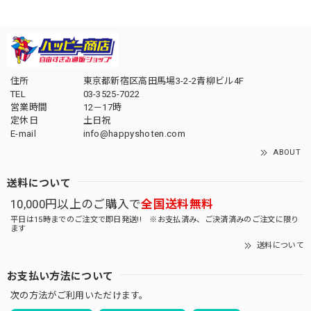
住所
東京都新宿区高田馬場3-2-2青柳ビル4F
TEL
03-3525-7022
営業時間
12－17時
定休日
土日祝
E-mail
info@happyshoten.com
ABOUT
送料について
10,000円以上のご購入で
全国送料無料
平日は15時までのご注文で即日発送!! ※お支払済み、ご決済済みのご注文に限り
ます
送料について
お支払い方法について
次の方法がご利用いただけます。