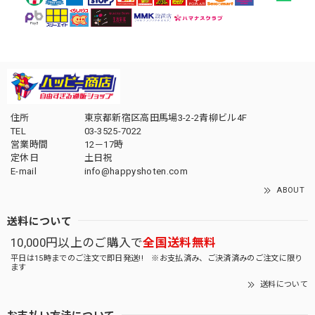
住所
東京都新宿区高田馬場3-2-2青柳ビル4F
TEL
03-3525-7022
営業時間
12－17時
定休日
土日祝
E-mail
info@happyshoten.com
ABOUT
送料について
10,000円以上のご購入で
全国送料無料
平日は15時までのご注文で即日発送!! ※お支払済み、ご決済済みのご注文に限り
ます
送料について
お支払い方法について