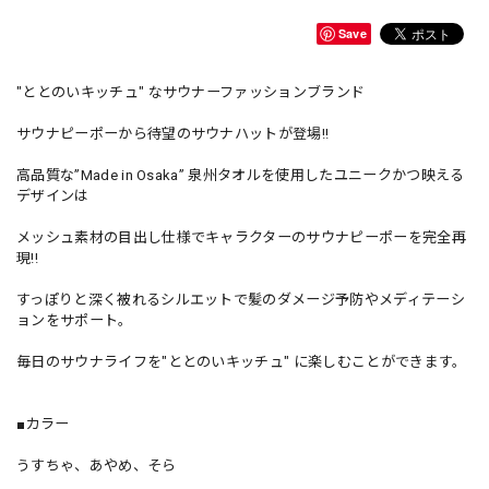
Save
"ととのいキッチュ" なサウナーファッションブランド
サウナピーポーから待望のサウナハットが登場!!
高品質な”Made in Osaka” 泉州タオルを使用したユニークかつ映える
デザインは
メッシュ素材の目出し仕様でキャラクターのサウナピーポーを完全再
現!!
すっぽりと深く被れるシルエットで髪のダメージ予防やメディテーシ
ョンをサポート。
毎日のサウナライフを"ととのいキッチュ" に楽しむことができます。
■カラー
うすちゃ、あやめ、そら