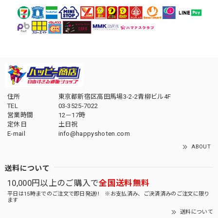
住所
東京都新宿区高田馬場3-2-2青柳ビル4F
TEL
03-3525-7022
営業時間
12－17時
定休日
土日祝
E-mail
info@happyshoten.com
ABOUT
送料について
10,000円以上のご購入で
全国送料無料
平日は15時までのご注文で即日発送!! ※お支払済み、ご決済済みのご注文に限り
ます
送料について