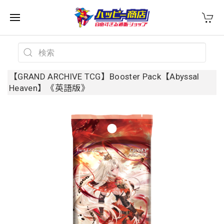
【GRAND ARCHIVE TCG】Booster Pack【Abyssal
Heaven】《英語版》