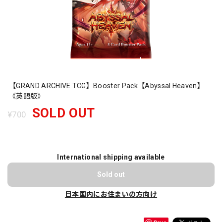
【GRAND ARCHIVE TCG】Booster Pack【Abyssal Heaven】
《英語版》
SOLD OUT
¥700
International shipping available
Sold out
日本国内にお住まいの方向け