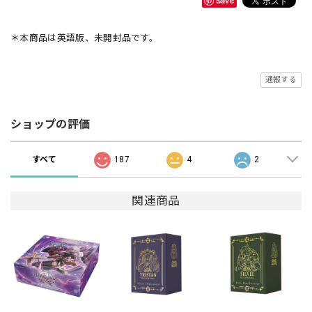
Save
＊本商品は英語版、未開封品です。
通報する
ショップの評価
すべて
187
4
2
関連商品