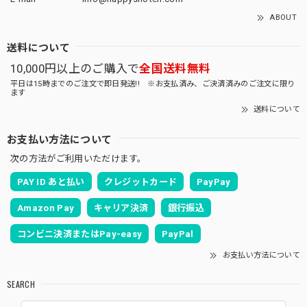
ABOUT
送料について
10,000円以上のご購入で
全国送料無料
平日は15時までのご注文で即日発送!! ※お支払済み、ご決済済みのご注文に限り
ます
送料について
お支払い方法について
次の方法がご利用いただけます。
PAY ID あと払い
クレジットカード
PayPay
Amazon Pay
キャリア決済
銀行振込
コンビニ決済またはPay-easy
PayPal
お支払い方法について
SEARCH