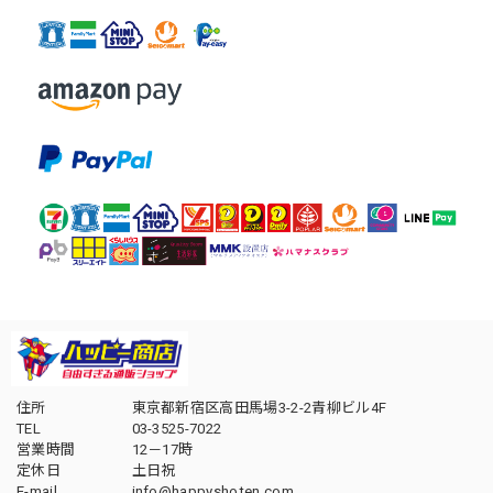
住所
東京都新宿区高田馬場3-2-2青柳ビル4F
TEL
03-3525-7022
営業時間
12－17時
定休日
土日祝
E-mail
info@happyshoten.com