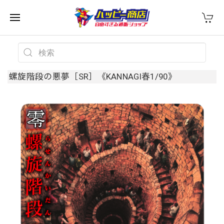
螺旋階段の悪夢［SR］《KANNAGI春1/90》