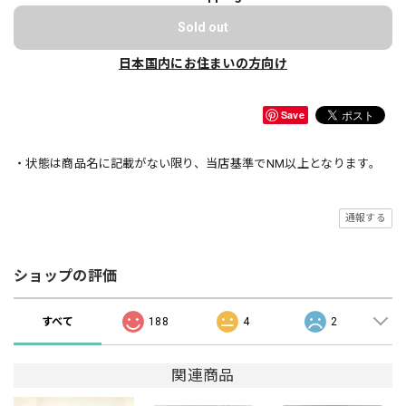
Sold out
日本国内にお住まいの方向け
Save
・状態は商品名に記載がない限り、当店基準でNM以上となります。
通報する
ショップの評価
すべて
188
4
2
関連商品