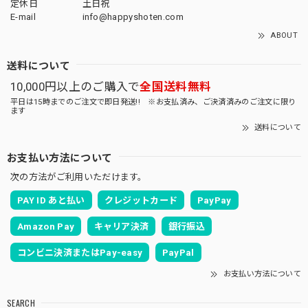
定休日
土日祝
E-mail
info@happyshoten.com
ABOUT
送料について
10,000円以上のご購入で
全国送料無料
平日は15時までのご注文で即日発送!! ※お支払済み、ご決済済みのご注文に限り
ます
送料について
お支払い方法について
次の方法がご利用いただけます。
PAY ID あと払い
クレジットカード
PayPay
Amazon Pay
キャリア決済
銀行振込
コンビニ決済またはPay-easy
PayPal
お支払い方法について
SEARCH