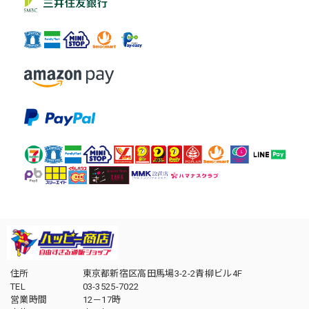
住所
東京都新宿区高田馬場3-2-2青柳ビル4F
TEL
03-3525-7022
営業時間
12－17時