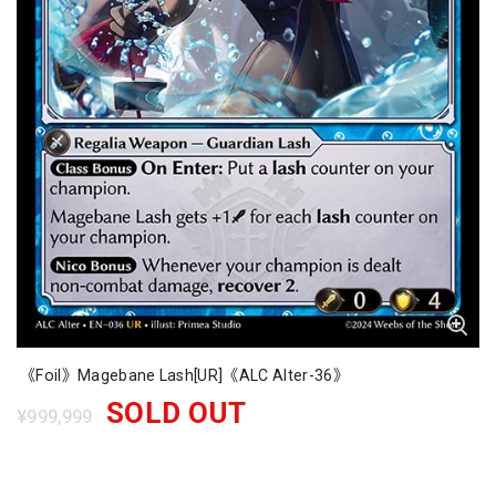
《Foil》Magebane Lash[UR]《ALC Alter-36》
SOLD OUT
¥999,999