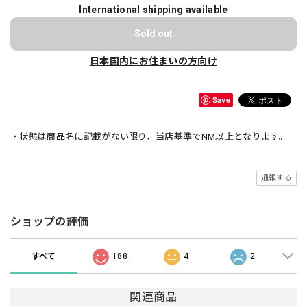
International shipping available
Sold out
日本国内にお住まいの方向け
Save
・状態は商品名に記載がない限り、当店基準でNM以上となります。
通報する
ショップの評価
すべて
188
4
2
関連商品