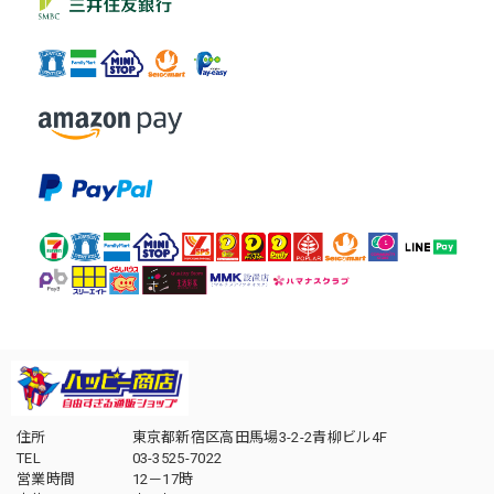
住所
東京都新宿区高田馬場3-2-2青柳ビル4F
TEL
03-3525-7022
営業時間
12－17時