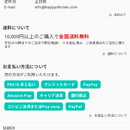
定休日
土日祝
E-mail
info@happyshoten.com
ABOUT
送料について
10,000円以上のご購入で
全国送料無料
平日は15時までのご注文で即日発送!! ※お支払済み、ご決済済みのご注文に限り
ます
送料について
お支払い方法について
次の方法がご利用いただけます。
PAY ID あと払い
クレジットカード
PayPay
Amazon Pay
キャリア決済
銀行振込
コンビニ決済またはPay-easy
PayPal
お支払い方法について
SEARCH