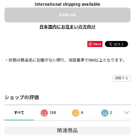
International shipping available
Sold out
日本国内にお住まいの方向け
Save
・状態は商品名に記載がない限り、当店基準でNM以上となります。
通報する
ショップの評価
すべて
188
4
2
関連商品