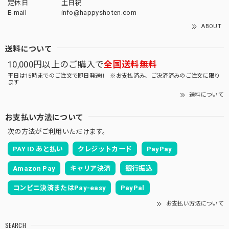
定休日
土日祝
E-mail
info@happyshoten.com
ABOUT
送料について
10,000円以上のご購入で
全国送料無料
平日は15時までのご注文で即日発送!! ※お支払済み、ご決済済みのご注文に限り
ます
送料について
お支払い方法について
次の方法がご利用いただけます。
PAY ID あと払い
クレジットカード
PayPay
Amazon Pay
キャリア決済
銀行振込
コンビニ決済またはPay-easy
PayPal
お支払い方法について
SEARCH