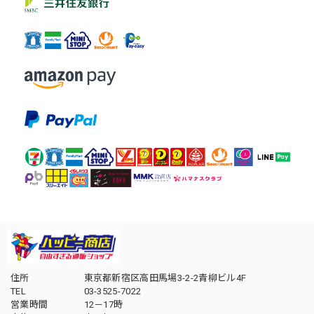
住所
東京都新宿区高田馬場3-2-2青柳ビル4F
TEL
03-3525-7022
営業時間
12－17時