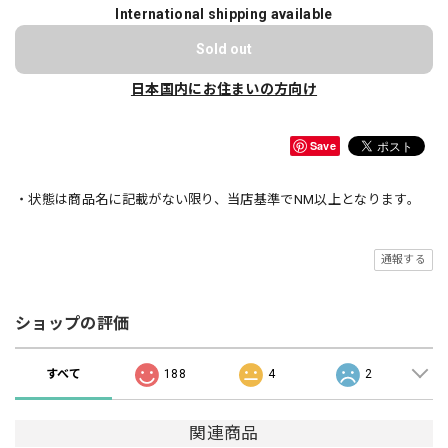
International shipping available
Sold out
日本国内にお住まいの方向け
Save
・状態は商品名に記載がない限り、当店基準でNM以上となります。
通報する
ショップの評価
すべて
188
4
2
関連商品