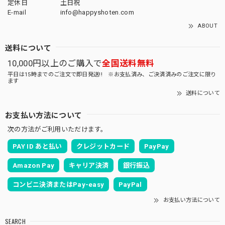
定休日
土日祝
E-mail
info@happyshoten.com
ABOUT
送料について
10,000円以上のご購入で
全国送料無料
平日は15時までのご注文で即日発送!! ※お支払済み、ご決済済みのご注文に限り
ます
送料について
お支払い方法について
次の方法がご利用いただけます。
PAY ID あと払い
クレジットカード
PayPay
Amazon Pay
キャリア決済
銀行振込
コンビニ決済またはPay-easy
PayPal
お支払い方法について
SEARCH