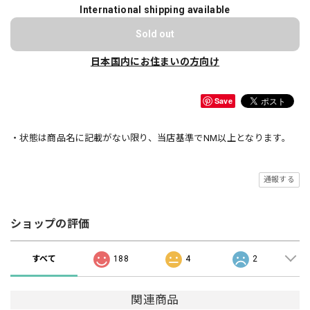
International shipping available
Sold out
日本国内にお住まいの方向け
Save
・状態は商品名に記載がない限り、当店基準でNM以上となります。
通報する
ショップの評価
すべて
188
4
2
関連商品