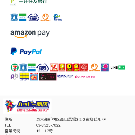
住所
東京都新宿区高田馬場3-2-2青柳ビル4F
TEL
03-3525-7022
営業時間
12－17時