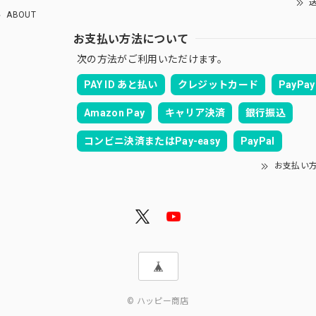
送
ABOUT
お支払い方法について
次の方法がご利用いただけます。
PAY ID あと払い
クレジットカード
PayPay
Amazon Pay
キャリア決済
銀行振込
コンビニ決済またはPay-easy
PayPal
お支払い
© ハッピー商店