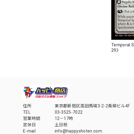
Temporal S
29》
住所
東京都新宿区高田馬場3-2-2青柳ビル4F
TEL
03-3525-7022
営業時間
12－17時
定休日
土日祝
E-mail
info@happyshoten.com