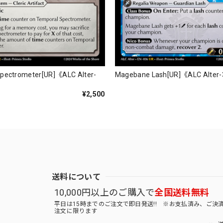
pectrometer[UR]《ALC Alter-
Magebane Lash[UR]《ALC Alter
¥2,500
送料について
10,000円以上のご購入で
全国送料無料
平日は15時までのご注文で即日発送!! ※お支払済み、ご決
注文に限ります