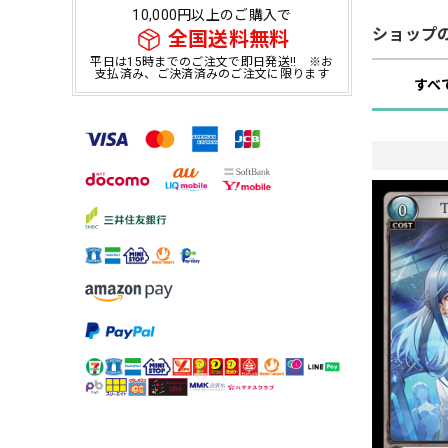
10,000円以上のご購入で
ショップ
全国送料無料
平日は15時までのご注文で即日発送!! ※お
支払済み、ご決済済みのご注文に限ります
すべ