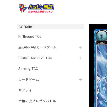
CATEGORY
Riftbound TCG
巫KANNAGIカードゲーム
GRAND ARCHIVE TCG
Sorcery TCG
カードゲーム
サプライ
令和の虎プレゼンバトル