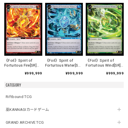
《Foil》Spirit of
《Foil》Spirit of
《Foil》Spirit of
Fortuitous Fire[SR]
Fortuitous Water[SR]
Fortuitous Wind[SR]
《HVN-1》
《HVN-2》
《HVN-3》
¥999,999
¥999,999
¥999,999
CATEGORY
Riftbound TCG
巫KANNAGIカードゲーム
GRAND ARCHIVE TCG