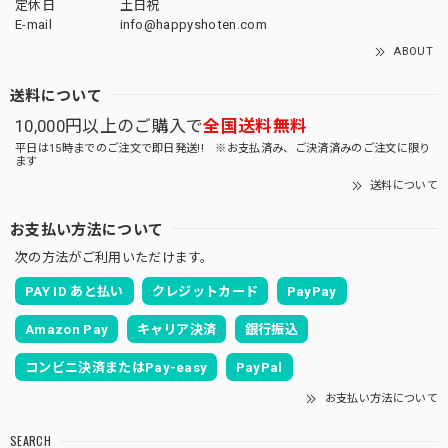
定休日
土日祝
E-mail
info@happyshoten.com
ABOUT
送料について
10,000円以上のご購入で
全国送料無料
平日は15時までのご注文で即日発送!! ※お支払済み、ご決済済みのご注文に限り
ます
送料について
お支払い方法について
次の方法がご利用いただけます。
PAY ID あと払い
クレジットカード
PayPay
Amazon Pay
キャリア決済
銀行振込
コンビニ決済またはPay-easy
PayPal
お支払い方法について
SEARCH