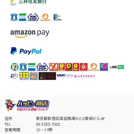
住所
東京都新宿区高田馬場3-2-2青柳ビル4F
TEL
03-3525-7022
営業時間
12－17時