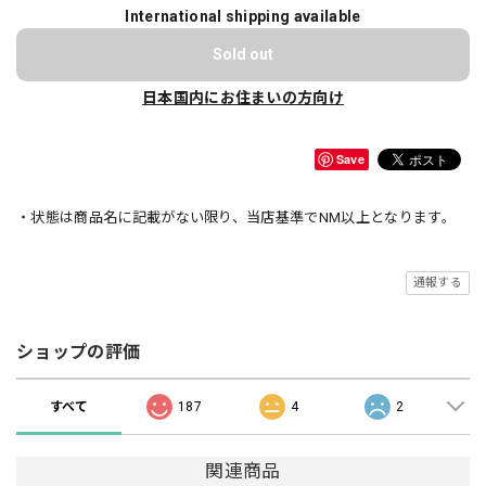
International shipping available
Sold out
日本国内にお住まいの方向け
Save
・状態は商品名に記載がない限り、当店基準でNM以上となります。
通報する
ショップの評価
すべて
187
4
2
関連商品