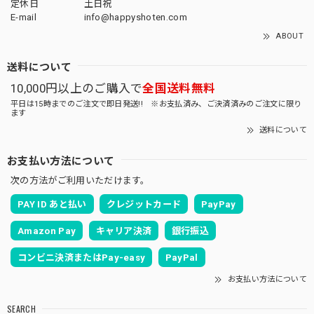
定休日
土日祝
E-mail
info@happyshoten.com
ABOUT
送料について
10,000円以上のご購入で
全国送料無料
平日は15時までのご注文で即日発送!! ※お支払済み、ご決済済みのご注文に限り
ます
送料について
お支払い方法について
次の方法がご利用いただけます。
PAY ID あと払い
クレジットカード
PayPay
Amazon Pay
キャリア決済
銀行振込
コンビニ決済またはPay-easy
PayPal
お支払い方法について
SEARCH