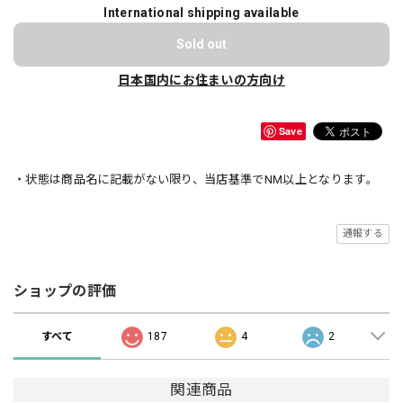
International shipping available
Sold out
日本国内にお住まいの方向け
Save
・状態は商品名に記載がない限り、当店基準でNM以上となります。
通報する
ショップの評価
すべて
187
4
2
関連商品