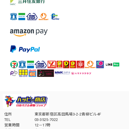
住所
東京都新宿区高田馬場3-2-2青柳ビル4F
TEL
03-3525-7022
営業時間
12－17時