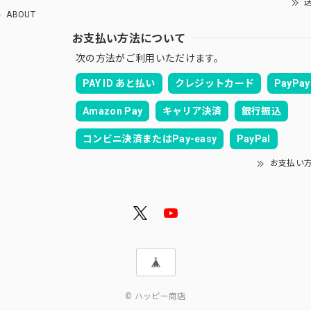
送
ABOUT
お支払い方法について
次の方法がご利用いただけます。
PAY ID あと払い
クレジットカード
PayPay
Amazon Pay
キャリア決済
銀行振込
コンビニ決済またはPay-easy
PayPal
お支払い
© ハッピー商店