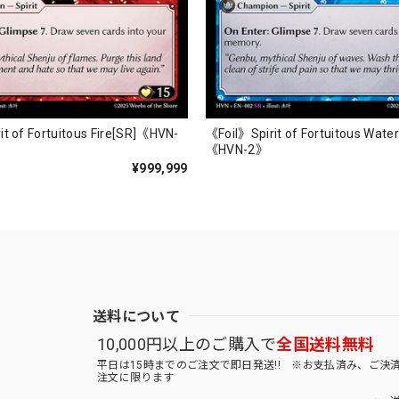
it of Fortuitous Fire[SR]《HVN-
《Foil》Spirit of Fortuitous Wate
《HVN-2》
¥999,999
送料について
10,000円以上のご購入で
全国送料無料
平日は15時までのご注文で即日発送!! ※お支払済み、ご決
注文に限ります