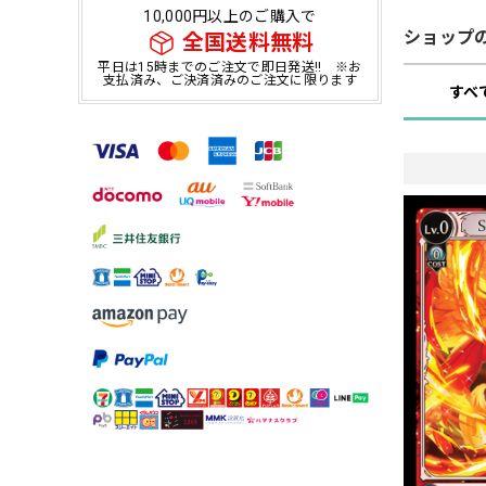
10,000円以上のご購入で
ショップ
全国送料無料
平日は15時までのご注文で即日発送!! ※お
支払済み、ご決済済みのご注文に限ります
すべ