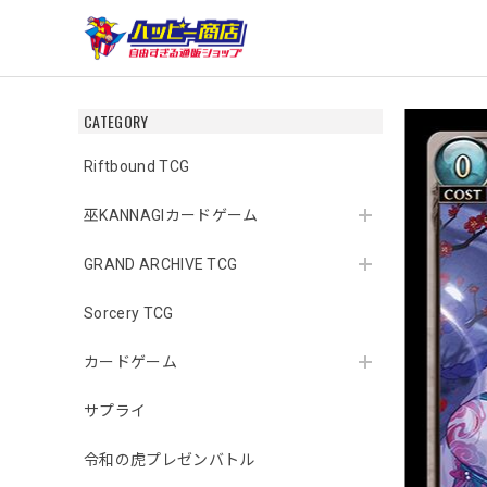
CATEGORY
Riftbound TCG
巫KANNAGIカードゲーム
GRAND ARCHIVE TCG
Sorcery TCG
カードゲーム
サプライ
令和の虎プレゼンバトル