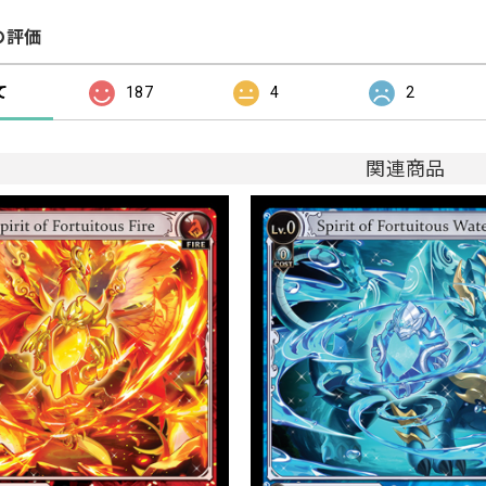
の評価
て
187
4
2
関連商品