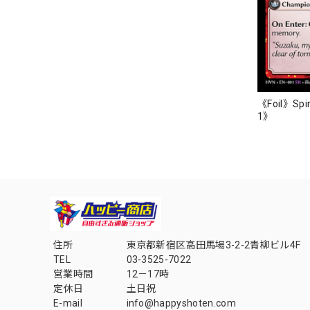
《Foil》Spir
1》
住所
東京都新宿区高田馬場3-2-2青柳ビル4F
TEL
03-3525-7022
営業時間
12－17時
定休日
土日祝
E-mail
info@happyshoten.com