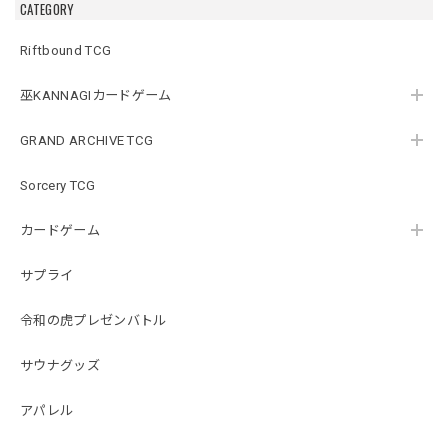
CATEGORY
Riftbound TCG
巫KANNAGIカードゲーム
GRAND ARCHIVE TCG
Sorcery TCG
カードゲーム
サプライ
令和の虎プレゼンバトル
サウナグッズ
アパレル