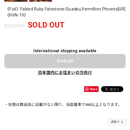
《Foil》Fabled Ruby Fatestone/Suzaku,Vermillion Phoenix[UR]
《HVN-19》
SOLD OUT
¥999,999
International shipping available
Sold out
日本国内にお住まいの方向け
Save
・状態は商品名に記載がない限り、当店基準でNM以上となります。
通報する