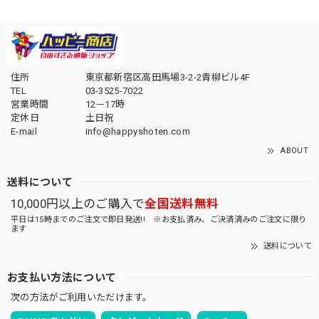
住所
東京都新宿区高田馬場3-2-2青柳ビル4F
TEL
03-3525-7022
営業時間
12－17時
定休日
土日祝
E-mail
info@happyshoten.com
ABOUT
送料について
10,000円以上のご購入で
全国送料無料
平日は15時までのご注文で即日発送!! ※お支払済み、ご決済済みのご注文に限り
ます
送料について
お支払い方法について
次の方法がご利用いただけます。