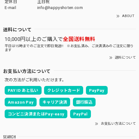
定休日
土日祝
E-mail
info@happyshoten.com
ABOUT
送料について
10,000円以上のご購入で
全国送料無料
平日は15時までのご注文で即日発送!! ※お支払済み、ご決済済みのご注文に限り
ます
送料について
お支払い方法について
次の方法がご利用いただけます。
PAY ID あと払い
クレジットカード
PayPay
Amazon Pay
キャリア決済
銀行振込
コンビニ決済またはPay-easy
PayPal
お支払い方法について
SEARCH