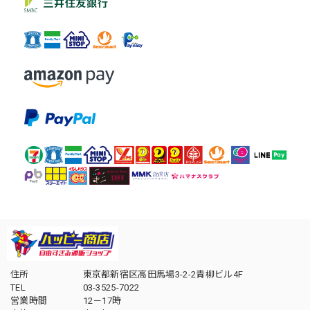
住所
東京都新宿区高田馬場3-2-2青柳ビル4F
TEL
03-3525-7022
営業時間
12－17時