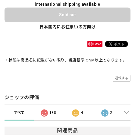
International shipping available
Sold out
日本国内にお住まいの方向け
Save
・状態は商品名に記載がない限り、当店基準でNM以上となります。
通報する
ショップの評価
すべて
188
4
2
関連商品