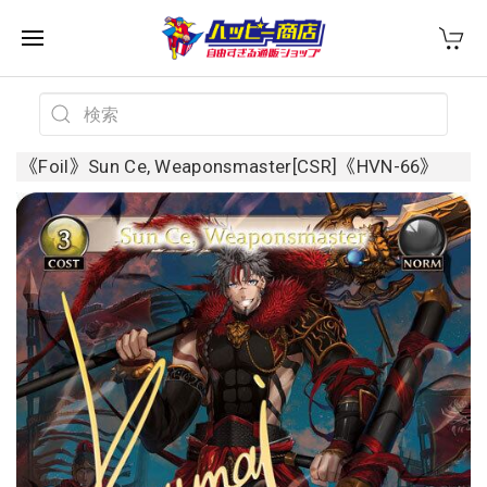
《Foil》Sun Ce, Weaponsmaster[CSR]《HVN-66》