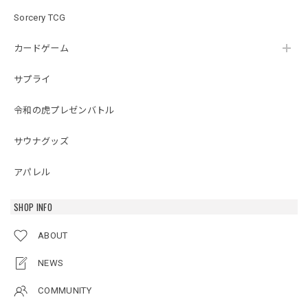
Sorcery TCG
カードゲーム
サプライ
令和の虎プレゼンバトル
サウナグッズ
アパレル
SHOP INFO
ABOUT
NEWS
COMMUNITY