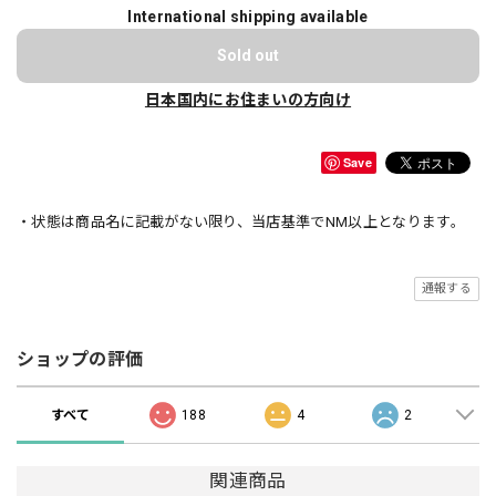
International shipping available
Sold out
日本国内にお住まいの方向け
Save
・状態は商品名に記載がない限り、当店基準でNM以上となります。
通報する
ショップの評価
すべて
188
4
2
関連商品