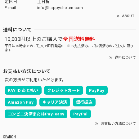
定休日
土日祝
E-mail
info@happyshoten.com
ABOUT
送料について
10,000円以上のご購入で
全国送料無料
平日は15時までのご注文で即日発送!! ※お支払済み、ご決済済みのご注文に限り
ます
送料について
お支払い方法について
次の方法がご利用いただけます。
PAY ID あと払い
クレジットカード
PayPay
Amazon Pay
キャリア決済
銀行振込
コンビニ決済またはPay-easy
PayPal
お支払い方法について
SEARCH