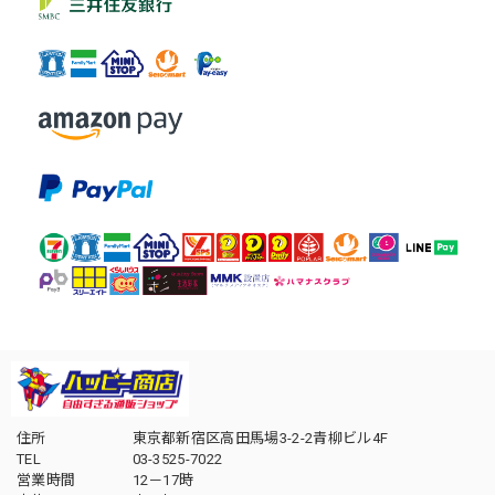
住所
東京都新宿区高田馬場3-2-2青柳ビル4F
TEL
03-3525-7022
営業時間
12－17時