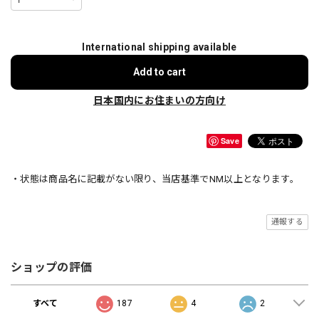
International shipping available
Add to cart
日本国内にお住まいの方向け
Save
・状態は商品名に記載がない限り、当店基準でNM以上となります。
通報する
ショップの評価
すべて
187
4
2