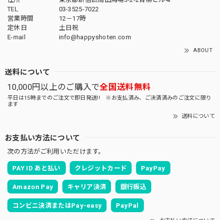
TEL
03-3525-7022
営業時間
12－17時
定休日
土日祝
E-mail
info@happyshoten.com
ABOUT
送料について
10,000円以上のご購入で
全国送料無料
平日は15時までのご注文で即日発送!! ※お支払済み、ご決済済みのご注文に限り
ます
送料について
お支払い方法について
次の方法がご利用いただけます。
PAY ID あと払い
クレジットカード
PayPay
Amazon Pay
キャリア決済
銀行振込
コンビニ決済またはPay-easy
PayPal