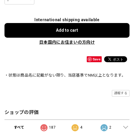
International shipping available
Add to cart
日本国内にお住まいの方向け
Save
・状態は商品名に記載がない限り、当店基準でNM以上となります。
通報する
ショップの評価
すべて
187
4
2