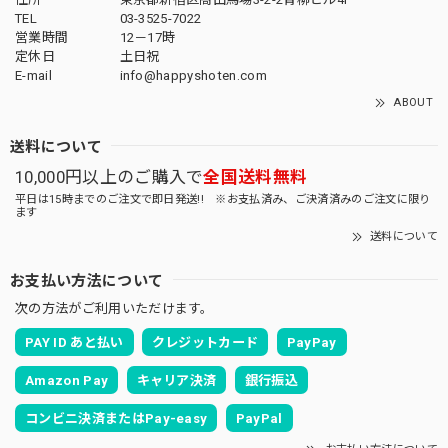
TEL
03-3525-7022
営業時間
12－17時
定休日
土日祝
E-mail
info@happyshoten.com
ABOUT
送料について
10,000円以上のご購入で
全国送料無料
平日は15時までのご注文で即日発送!! ※お支払済み、ご決済済みのご注文に限り
ます
送料について
お支払い方法について
次の方法がご利用いただけます。
PAY ID あと払い
クレジットカード
PayPay
Amazon Pay
キャリア決済
銀行振込
コンビニ決済またはPay-easy
PayPal