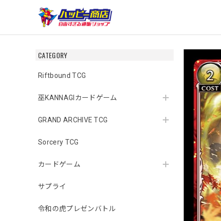
CATEGORY
Riftbound TCG
巫KANNAGIカードゲーム
GRAND ARCHIVE TCG
Sorcery TCG
カードゲーム
サプライ
令和の虎プレゼンバトル