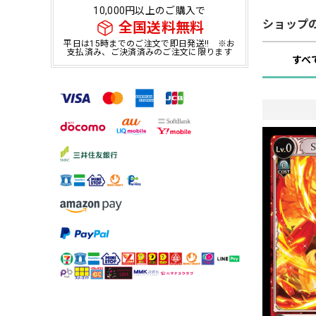
10,000円以上のご購入で
ショップ
全国送料無料
平日は15時までのご注文で即日発送!! ※お
支払済み、ご決済済みのご注文に限ります
すべ