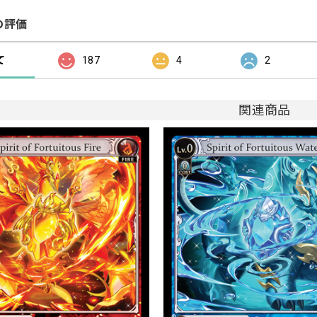
の評価
て
187
4
2
関連商品