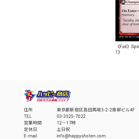
《Foil》Spir
1》
住所
東京都新宿区高田馬場3-2-2青柳ビル4F
TEL
03-3525-7022
営業時間
12－17時
定休日
土日祝
E-mail
info@happyshoten.com