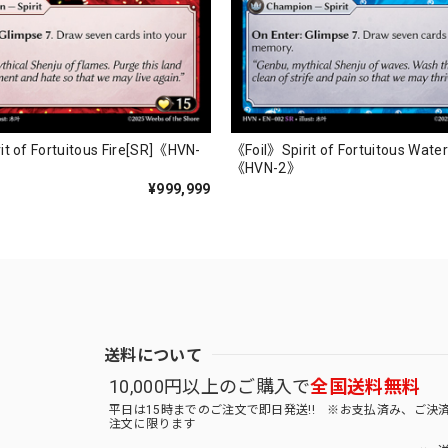
it of Fortuitous Fire[SR]《HVN-
《Foil》Spirit of Fortuitous Wate
《HVN-2》
¥999,999
送料について
10,000円以上のご購入で
全国送料無料
平日は15時までのご注文で即日発送!! ※お支払済み、ご決
注文に限ります