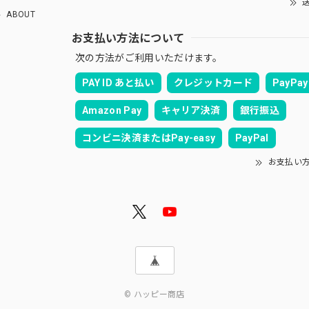
送
ABOUT
お支払い方法について
次の方法がご利用いただけます。
PAY ID あと払い
クレジットカード
PayPay
Amazon Pay
キャリア決済
銀行振込
コンビニ決済またはPay-easy
PayPal
お支払い
© ハッピー商店