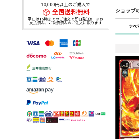
10,000円以上のご購入で
ショップ
全国送料無料
平日は15時までのご注文で即日発送!! ※お
支払済み、ご決済済みのご注文に限ります
すべ