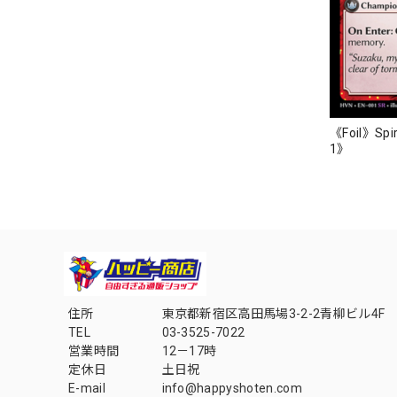
《Foil》Spir
1》
住所
東京都新宿区高田馬場3-2-2青柳ビル4F
TEL
03-3525-7022
営業時間
12－17時
定休日
土日祝
E-mail
info@happyshoten.com