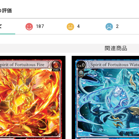
の評価
て
187
4
2
関連商品