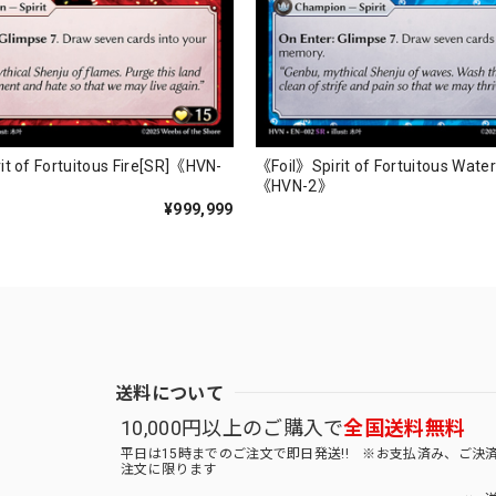
it of Fortuitous Fire[SR]《HVN-
《Foil》Spirit of Fortuitous Wate
《HVN-2》
¥999,999
送料について
10,000円以上のご購入で
全国送料無料
平日は15時までのご注文で即日発送!! ※お支払済み、ご決
注文に限ります