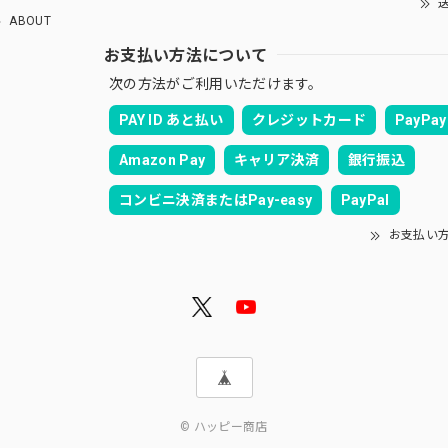
送
ABOUT
お支払い方法について
次の方法がご利用いただけます。
PAY ID あと払い
クレジットカード
PayPay
Amazon Pay
キャリア決済
銀行振込
コンビニ決済またはPay-easy
PayPal
お支払い
© ハッピー商店