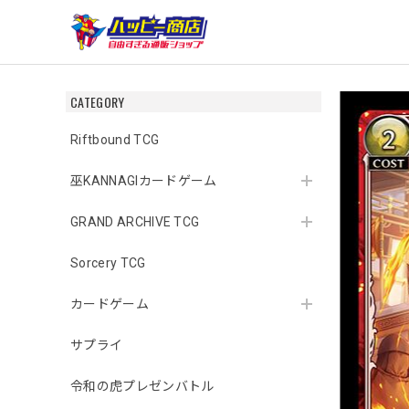
CATEGORY
Riftbound TCG
巫KANNAGIカードゲーム
GRAND ARCHIVE TCG
Sorcery TCG
カードゲーム
サプライ
令和の虎プレゼンバトル