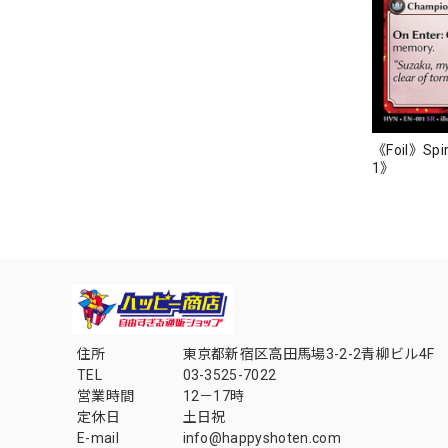
《Foil》Spir
1》
住所
東京都新宿区高田馬場3-2-2青柳ビル4F
TEL
03-3525-7022
営業時間
12－17時
定休日
土日祝
E-mail
info@happyshoten.com