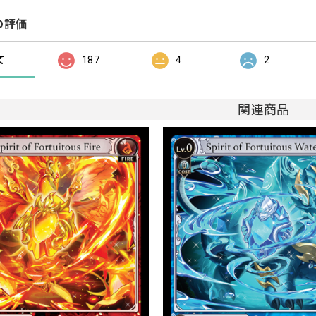
の評価
て
187
4
2
関連商品