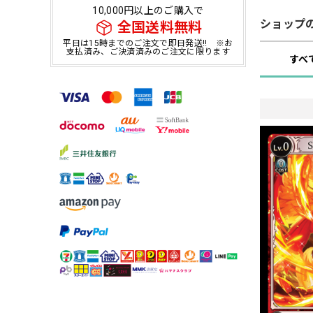
10,000円以上のご購入で
ショップ
全国送料無料
平日は15時までのご注文で即日発送!! ※お
支払済み、ご決済済みのご注文に限ります
すべ