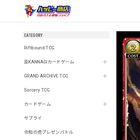
CATEGORY
Riftbound TCG
巫KANNAGIカードゲーム
GRAND ARCHIVE TCG
Sorcery TCG
カードゲーム
サプライ
令和の虎プレゼンバトル