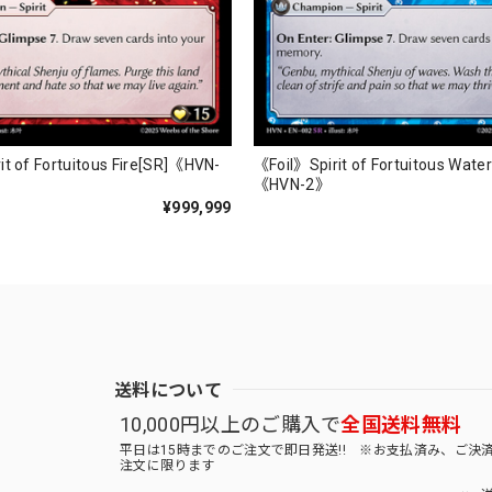
it of Fortuitous Fire[SR]《HVN-
《Foil》Spirit of Fortuitous Wate
《HVN-2》
¥999,999
送料について
10,000円以上のご購入で
全国送料無料
平日は15時までのご注文で即日発送!! ※お支払済み、ご決
注文に限ります