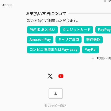
送
ABOUT
お支払い方法について
次の方法がご利用いただけます。
PAY ID あと払い
クレジットカード
PayPay
Amazon Pay
キャリア決済
銀行振込
コンビニ決済またはPay-easy
PayPal
お支払い
© ハッピー商店