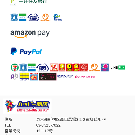
住所
東京都新宿区高田馬場3-2-2青柳ビル4F
TEL
03-3525-7022
営業時間
12－17時