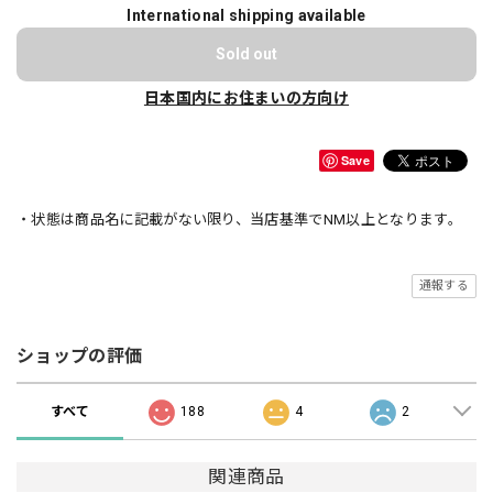
International shipping available
Sold out
日本国内にお住まいの方向け
Save
・状態は商品名に記載がない限り、当店基準でNM以上となります。
通報する
ショップの評価
すべて
188
4
2
関連商品