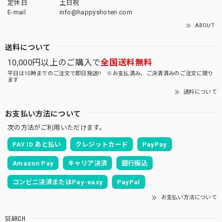
定休日
土日祝
E-mail
info@happyshoten.com
ABOUT
送料について
10,000円以上のご購入で
全国送料無料
平日は15時までのご注文で即日発送!! ※お支払済み、ご決済済みのご注文に限り
ます
送料について
お支払い方法について
次の方法がご利用いただけます。
PAY ID あと払い
クレジットカード
PayPay
Amazon Pay
キャリア決済
銀行振込
コンビニ決済またはPay-easy
PayPal
お支払い方法について
SEARCH