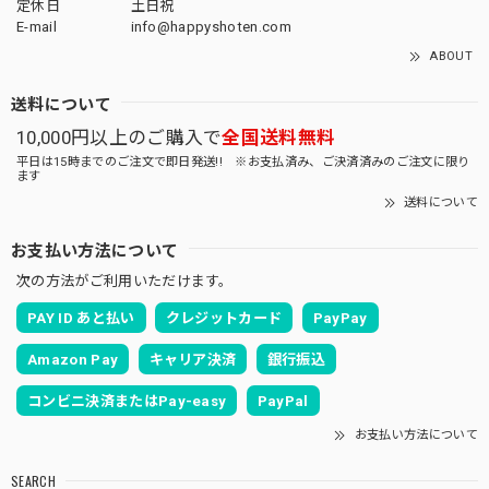
定休日
土日祝
E-mail
info@happyshoten.com
ABOUT
送料について
10,000円以上のご購入で
全国送料無料
平日は15時までのご注文で即日発送!! ※お支払済み、ご決済済みのご注文に限り
ます
送料について
お支払い方法について
次の方法がご利用いただけます。
PAY ID あと払い
クレジットカード
PayPay
Amazon Pay
キャリア決済
銀行振込
コンビニ決済またはPay-easy
PayPal
お支払い方法について
SEARCH