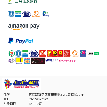
住所
東京都新宿区高田馬場3-2-2青柳ビル4F
TEL
03-3525-7022
営業時間
12－17時