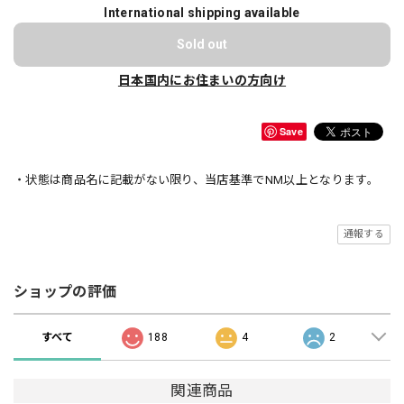
International shipping available
Sold out
日本国内にお住まいの方向け
Save
・状態は商品名に記載がない限り、当店基準でNM以上となります。
通報する
ショップの評価
すべて
188
4
2
関連商品