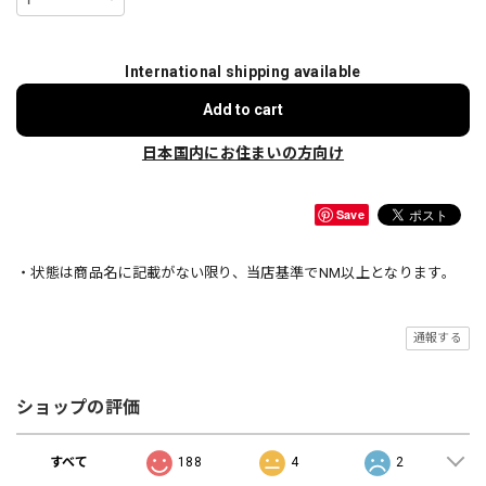
International shipping available
Add to cart
日本国内にお住まいの方向け
Save
・状態は商品名に記載がない限り、当店基準でNM以上となります。
通報する
ショップの評価
すべて
188
4
2