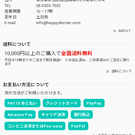
TEL
03-3525-7022
営業時間
12－17時
定休日
土日祝
E-mail
info@happyshoten.com
ABOUT
送料について
10,000円以上のご購入で
全国送料無料
平日は15時までのご注文で即日発送!! ※お支払済み、ご決済済みのご注文に限り
ます
送料について
お支払い方法について
次の方法がご利用いただけます。
PAY ID あと払い
クレジットカード
PayPay
Amazon Pay
キャリア決済
銀行振込
コンビニ決済またはPay-easy
PayPal