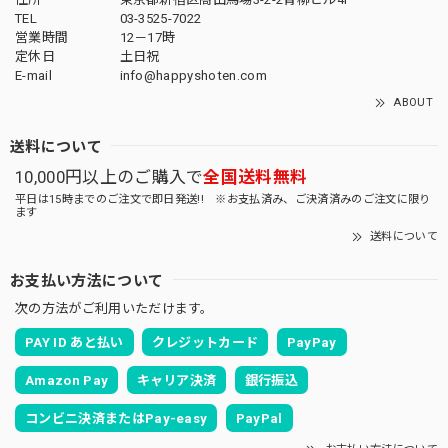
TEL
03-3525-7022
営業時間
12－17時
定休日
土日祝
E-mail
info@happyshoten.com
ABOUT
送料について
10,000円以上のご購入で
全国送料無料
平日は15時までのご注文で即日発送!! ※お支払済み、ご決済済みのご注文に限り
ます
送料について
お支払い方法について
次の方法がご利用いただけます。
PAY ID あと払い
クレジットカード
PayPay
Amazon Pay
キャリア決済
銀行振込
コンビニ決済またはPay-easy
PayPal