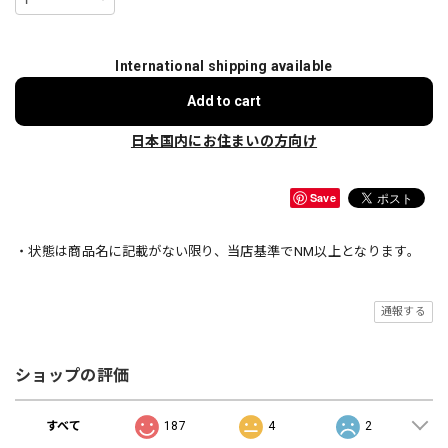
International shipping available
Add to cart
日本国内にお住まいの方向け
Save
・状態は商品名に記載がない限り、当店基準でNM以上となります。
通報する
ショップの評価
すべて
187
4
2