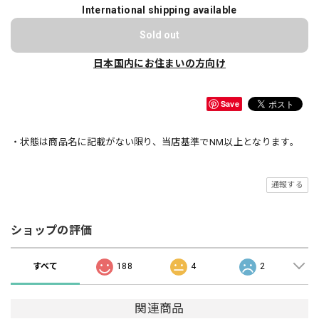
International shipping available
Sold out
日本国内にお住まいの方向け
Save
・状態は商品名に記載がない限り、当店基準でNM以上となります。
通報する
ショップの評価
すべて
188
4
2
関連商品