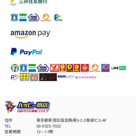
住所
東京都新宿区高田馬場3-2-2青柳ビル4F
TEL
03-3525-7022
営業時間
12－17時