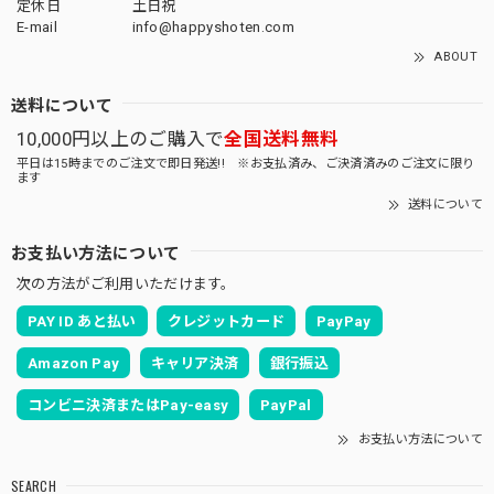
定休日
土日祝
E-mail
info@happyshoten.com
ABOUT
送料について
10,000円以上のご購入で
全国送料無料
平日は15時までのご注文で即日発送!! ※お支払済み、ご決済済みのご注文に限り
ます
送料について
お支払い方法について
次の方法がご利用いただけます。
PAY ID あと払い
クレジットカード
PayPay
Amazon Pay
キャリア決済
銀行振込
コンビニ決済またはPay-easy
PayPal
お支払い方法について
SEARCH