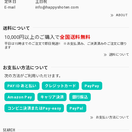
定休日
土日祝
E-mail
info@happyshoten.com
ABOUT
送料について
10,000円以上のご購入で
全国送料無料
平日は15時までのご注文で即日発送!! ※お支払済み、ご決済済みのご注文に限り
ます
送料について
お支払い方法について
次の方法がご利用いただけます。
PAY ID あと払い
クレジットカード
PayPay
Amazon Pay
キャリア決済
銀行振込
コンビニ決済またはPay-easy
PayPal
お支払い方法について
SEARCH