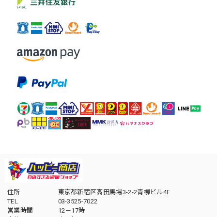
住所
東京都新宿区高田馬場3-2-2青柳ビル4F
TEL
03-3525-7022
営業時間
12－17時