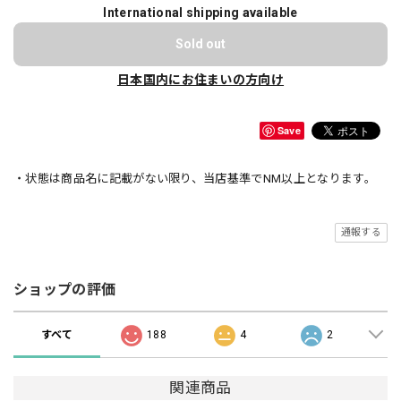
International shipping available
Sold out
日本国内にお住まいの方向け
Save
・状態は商品名に記載がない限り、当店基準でNM以上となります。
通報する
ショップの評価
すべて
188
4
2
関連商品