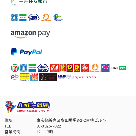
住所
東京都新宿区高田馬場3-2-2青柳ビル4F
TEL
03-3525-7022
営業時間
12－17時