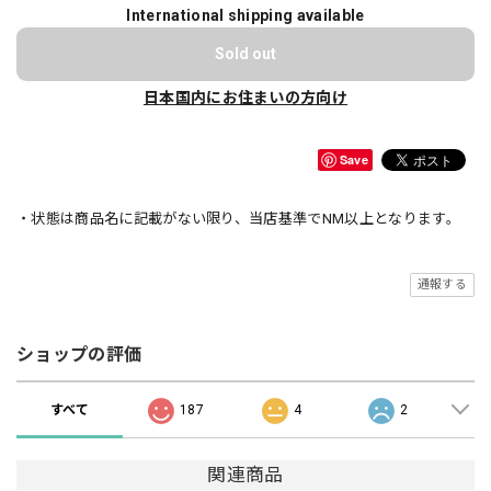
International shipping available
Sold out
日本国内にお住まいの方向け
Save
・状態は商品名に記載がない限り、当店基準でNM以上となります。
通報する
ショップの評価
すべて
187
4
2
関連商品