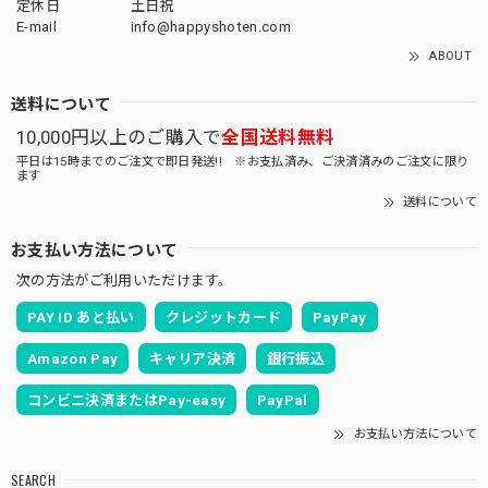
定休日
土日祝
E-mail
info@happyshoten.com
ABOUT
送料について
10,000円以上のご購入で
全国送料無料
平日は15時までのご注文で即日発送!! ※お支払済み、ご決済済みのご注文に限り
ます
送料について
お支払い方法について
次の方法がご利用いただけます。
PAY ID あと払い
クレジットカード
PayPay
Amazon Pay
キャリア決済
銀行振込
コンビニ決済またはPay-easy
PayPal
お支払い方法について
SEARCH