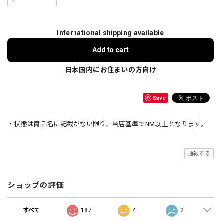
International shipping available
Add to cart
日本国内にお住まいの方向け
Save
・状態は商品名に記載がない限り、当店基準でNM以上となります。
通報する
ショップの評価
すべて
187
4
2