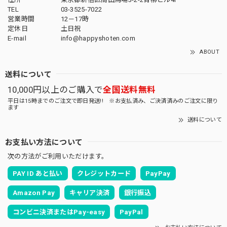
TEL
03-3525-7022
営業時間
12－17時
定休日
土日祝
E-mail
info@happyshoten.com
ABOUT
送料について
10,000円以上のご購入で
全国送料無料
平日は15時までのご注文で即日発送!! ※お支払済み、ご決済済みのご注文に限り
ます
送料について
お支払い方法について
次の方法がご利用いただけます。
PAY ID あと払い
クレジットカード
PayPay
Amazon Pay
キャリア決済
銀行振込
コンビニ決済またはPay-easy
PayPal