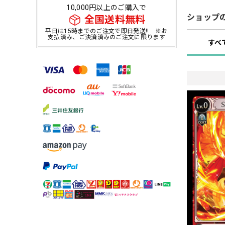
10,000円以上のご購入で
ショップ
全国送料無料
平日は15時までのご注文で即日発送!! ※お
支払済み、ご決済済みのご注文に限ります
すべ