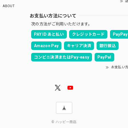
送
ABOUT
お支払い方法について
次の方法がご利用いただけます。
PAY ID あと払い
クレジットカード
PayPay
Amazon Pay
キャリア決済
銀行振込
コンビニ決済またはPay-easy
PayPal
お支払い
© ハッピー商店