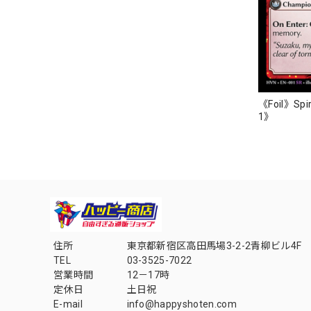
《Foil》Spir
1》
住所
東京都新宿区高田馬場3-2-2青柳ビル4F
TEL
03-3525-7022
営業時間
12－17時
定休日
土日祝
E-mail
info@happyshoten.com