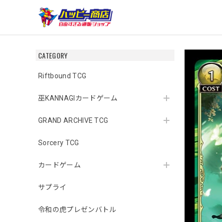
CATEGORY
Riftbound TCG
巫KANNAGIカードゲーム
GRAND ARCHIVE TCG
Sorcery TCG
カードゲーム
サプライ
令和の虎プレゼンバトル