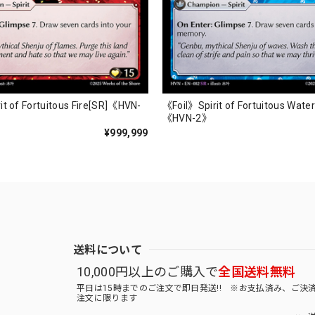
it of Fortuitous Fire[SR]《HVN-
《Foil》Spirit of Fortuitous Wate
《HVN-2》
¥999,999
送料について
10,000円以上のご購入で
全国送料無料
平日は15時までのご注文で即日発送!! ※お支払済み、ご決
注文に限ります