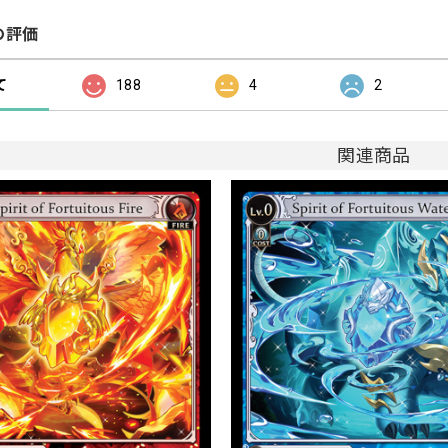
の評価
て
188
4
2
関連商品