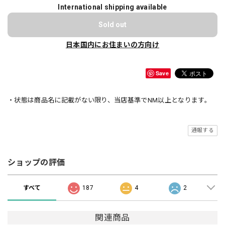
International shipping available
Sold out
日本国内にお住まいの方向け
Save
・状態は商品名に記載がない限り、当店基準でNM以上となります。
通報する
ショップの評価
すべて
187
4
2
関連商品