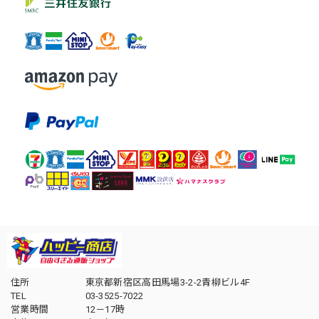
住所
東京都新宿区高田馬場3-2-2青柳ビル4F
TEL
03-3525-7022
営業時間
12－17時