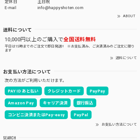
定休日
土日祝
E-mail
info@happyshoten.com
ABOUT
送料について
10,000円以上のご購入で
全国送料無料
平日は15時までのご注文で即日発送!! ※お支払済み、ご決済済みのご注文に限り
ます
送料について
お支払い方法について
次の方法がご利用いただけます。
PAY ID あと払い
クレジットカード
PayPay
Amazon Pay
キャリア決済
銀行振込
コンビニ決済またはPay-easy
PayPal
お支払い方法について
SEARCH