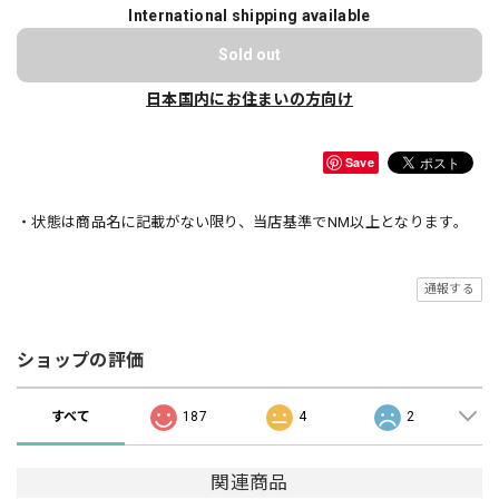
International shipping available
Sold out
日本国内にお住まいの方向け
Save
・状態は商品名に記載がない限り、当店基準でNM以上となります。
通報する
ショップの評価
すべて
187
4
2
関連商品