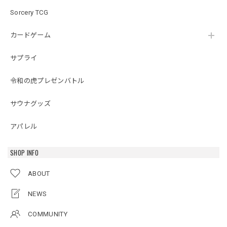
Sorcery TCG
カードゲーム
サプライ
令和の虎プレゼンバトル
サウナグッズ
アパレル
SHOP INFO
ABOUT
NEWS
COMMUNITY