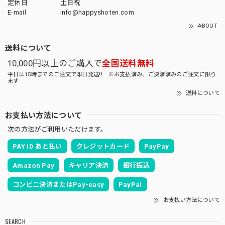
定休日
土日祝
E-mail
info@happyshoten.com
ABOUT
送料について
10,000円以上のご購入で
全国送料無料
平日は15時までのご注文で即日発送!! ※お支払済み、ご決済済みのご注文に限り
ます
送料について
お支払い方法について
次の方法がご利用いただけます。
PAY ID あと払い
クレジットカード
PayPay
Amazon Pay
キャリア決済
銀行振込
コンビニ決済またはPay-easy
PayPal
お支払い方法について
SEARCH