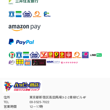
住所
東京都新宿区高田馬場3-2-2青柳ビル4F
TEL
03-3525-7022
営業時間
12－17時