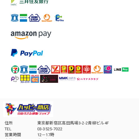
住所
東京都新宿区高田馬場3-2-2青柳ビル4F
TEL
03-3525-7022
営業時間
12－17時