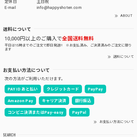
定休日
土日祝
E-mail
info@happyshoten.com
ABOUT
送料について
10,000円以上のご購入で
全国送料無料
平日は15時までのご注文で即日発送!! ※お支払済み、ご決済済みのご注文に限り
ます
送料について
お支払い方法について
次の方法がご利用いただけます。
PAY ID あと払い
クレジットカード
PayPay
Amazon Pay
キャリア決済
銀行振込
コンビニ決済またはPay-easy
PayPal
お支払い方法について
SEARCH