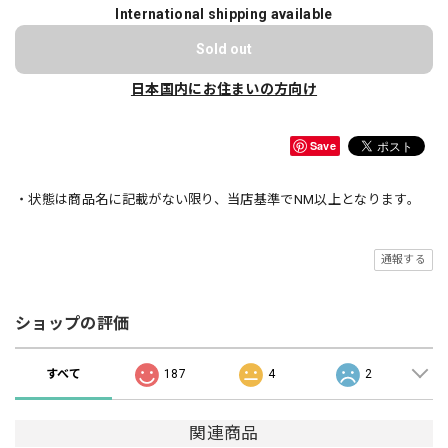
International shipping available
Sold out
日本国内にお住まいの方向け
Save
・状態は商品名に記載がない限り、当店基準でNM以上となります。
通報する
ショップの評価
すべて
187
4
2
関連商品