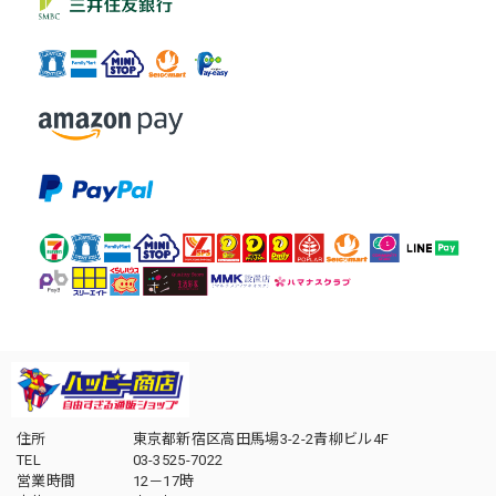
住所
東京都新宿区高田馬場3-2-2青柳ビル4F
TEL
03-3525-7022
営業時間
12－17時