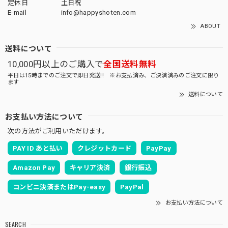
定休日
土日祝
E-mail
info@happyshoten.com
ABOUT
送料について
10,000円以上のご購入で
全国送料無料
平日は15時までのご注文で即日発送!! ※お支払済み、ご決済済みのご注文に限り
ます
送料について
お支払い方法について
次の方法がご利用いただけます。
PAY ID あと払い
クレジットカード
PayPay
Amazon Pay
キャリア決済
銀行振込
コンビニ決済またはPay-easy
PayPal
お支払い方法について
SEARCH