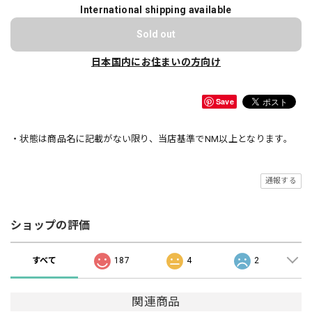
International shipping available
Sold out
日本国内にお住まいの方向け
Save
・状態は商品名に記載がない限り、当店基準でNM以上となります。
通報する
ショップの評価
すべて
187
4
2
関連商品