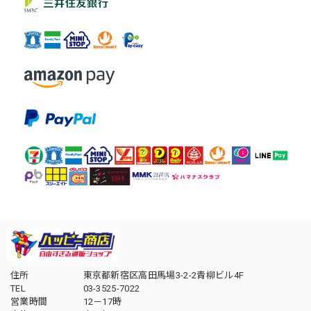
住所
東京都新宿区高田馬場3-2-2青柳ビル4F
TEL
03-3525-7022
営業時間
12－17時