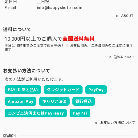
定休日
土日祝
E-mail
info@happyshoten.com
ABOUT
送料について
10,000円以上のご購入で
全国送料無料
平日は15時までのご注文で即日発送!! ※お支払済み、ご決済済みのご注文に限り
ます
送料について
お支払い方法について
次の方法がご利用いただけます。
PAY ID あと払い
クレジットカード
PayPay
Amazon Pay
キャリア決済
銀行振込
コンビニ決済またはPay-easy
PayPal
お支払い方法について
SEARCH