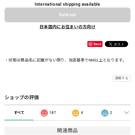
International shipping available
Sold out
日本国内にお住まいの方向け
Save
・状態は商品名に記載がない限り、当店基準でNM以上となります。
通報する
ショップの評価
すべて
187
4
2
関連商品