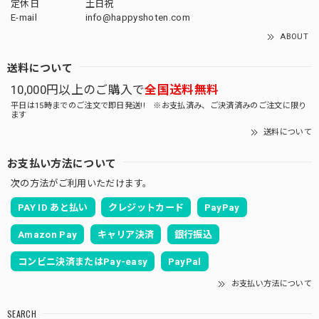
定休日
土日祝
E-mail
info@happyshoten.com
ABOUT
送料について
10,000円以上のご購入で
全国送料無料
平日は15時までのご注文で即日発送!! ※お支払済み、ご決済済みのご注文に限り
ます
送料について
お支払い方法について
次の方法がご利用いただけます。
PAY ID あと払い
クレジットカード
PayPay
Amazon Pay
キャリア決済
銀行振込
コンビニ決済またはPay-easy
PayPal
お支払い方法について
SEARCH