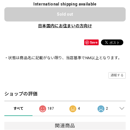
International shipping available
Sold out
日本国内にお住まいの方向け
Save
・状態は商品名に記載がない限り、当店基準でNM以上となります。
通報する
ショップの評価
すべて
187
4
2
関連商品