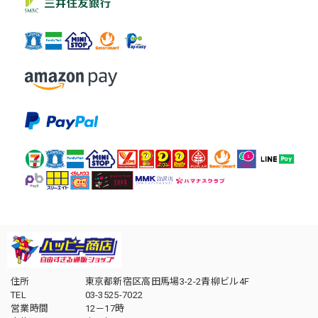
住所
東京都新宿区高田馬場3-2-2青柳ビル4F
TEL
03-3525-7022
営業時間
12－17時