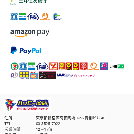
住所
東京都新宿区高田馬場3-2-2青柳ビル4F
TEL
03-3525-7022
営業時間
12－17時