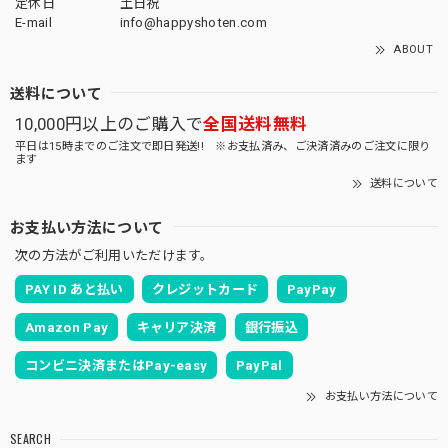
定休日
土日祝
E-mail
info@happyshoten.com
ABOUT
送料について
10,000円以上のご購入で
全国送料無料
平日は15時までのご注文で即日発送!! ※お支払済み、ご決済済みのご注文に限り
ます
送料について
お支払い方法について
次の方法がご利用いただけます。
PAY ID あと払い
クレジットカード
PayPay
Amazon Pay
キャリア決済
銀行振込
コンビニ決済またはPay-easy
PayPal
お支払い方法について
SEARCH