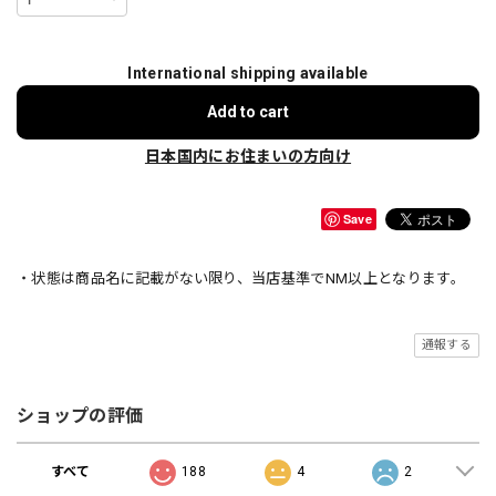
International shipping available
Add to cart
日本国内にお住まいの方向け
Save
・状態は商品名に記載がない限り、当店基準でNM以上となります。
通報する
ショップの評価
すべて
188
4
2