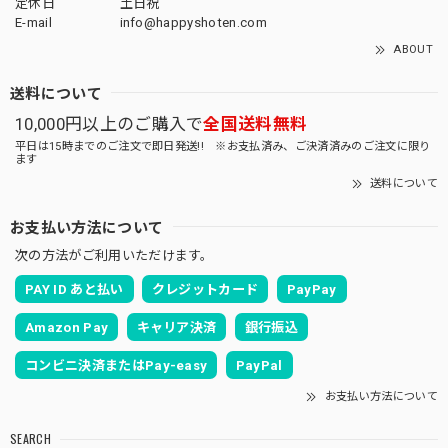
定休日
土日祝
E-mail
info@happyshoten.com
ABOUT
送料について
10,000円以上のご購入で
全国送料無料
平日は15時までのご注文で即日発送!! ※お支払済み、ご決済済みのご注文に限り
ます
送料について
お支払い方法について
次の方法がご利用いただけます。
PAY ID あと払い
クレジットカード
PayPay
Amazon Pay
キャリア決済
銀行振込
コンビニ決済またはPay-easy
PayPal
お支払い方法について
SEARCH