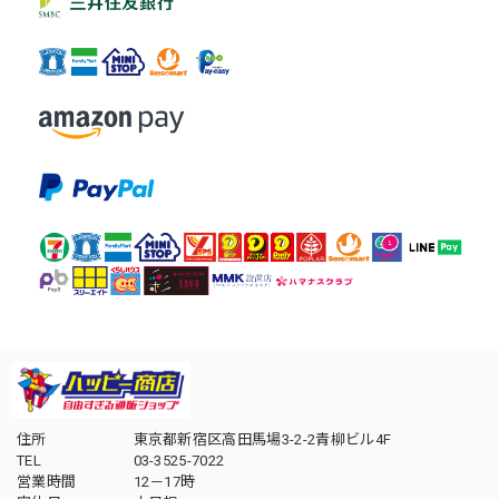
住所
東京都新宿区高田馬場3-2-2青柳ビル4F
TEL
03-3525-7022
営業時間
12－17時