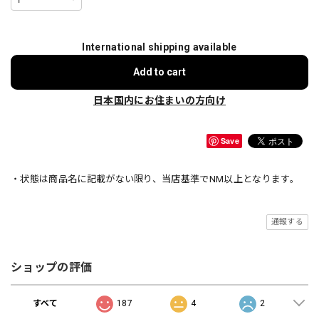
International shipping available
Add to cart
日本国内にお住まいの方向け
Save
・状態は商品名に記載がない限り、当店基準でNM以上となります。
通報する
ショップの評価
すべて
187
4
2