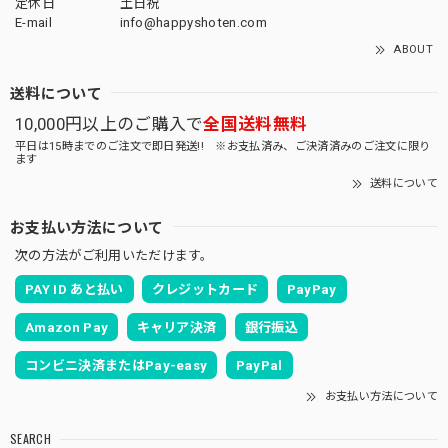
定休日
土日祝
E-mail
info@happyshoten.com
ABOUT
送料について
10,000円以上のご購入で
全国送料無料
平日は15時までのご注文で即日発送!! ※お支払済み、ご決済済みのご注文に限り
ます
送料について
お支払い方法について
次の方法がご利用いただけます。
PAY ID あと払い
クレジットカード
PayPay
Amazon Pay
キャリア決済
銀行振込
コンビニ決済またはPay-easy
PayPal
お支払い方法について
SEARCH