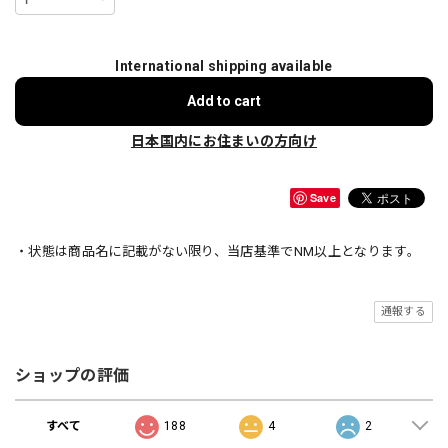
International shipping available
Add to cart
日本国内にお住まいの方向け
Save
・状態は商品名に記載がない限り、当店基準でNM以上となります。
通報する
ショップの評価
すべて
188
4
2