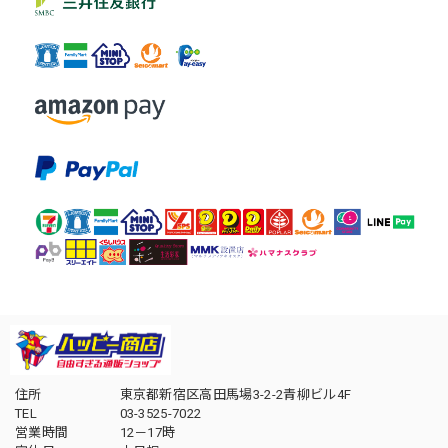
住所
東京都新宿区高田馬場3-2-2青柳ビル4F
TEL
03-3525-7022
営業時間
12－17時