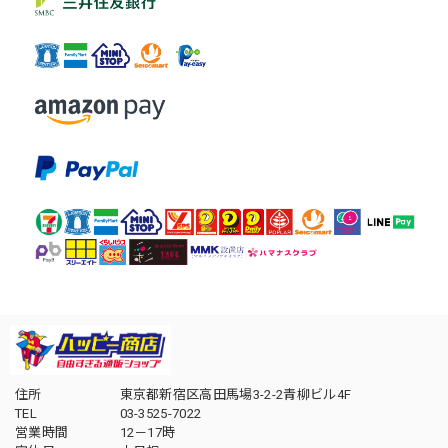
住所
東京都新宿区高田馬場3-2-2青柳ビル4F
TEL
03-3525-7022
営業時間
12－17時