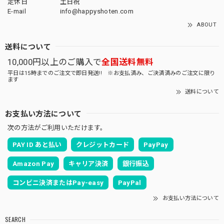
定休日
土日祝
E-mail
info@happyshoten.com
ABOUT
送料について
10,000円以上のご購入で
全国送料無料
平日は15時までのご注文で即日発送!! ※お支払済み、ご決済済みのご注文に限り
ます
送料について
お支払い方法について
次の方法がご利用いただけます。
PAY ID あと払い
クレジットカード
PayPay
Amazon Pay
キャリア決済
銀行振込
コンビニ決済またはPay-easy
PayPal
お支払い方法について
SEARCH