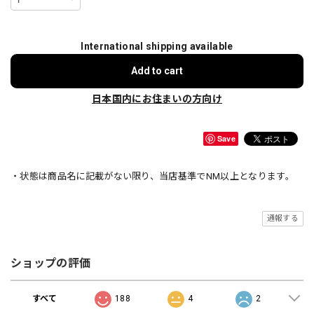
International shipping available
Add to cart
日本国内にお住まいの方向け
Save
・状態は商品名に記載がない限り、当店基準でNM以上となります。
通報する
ショップの評価
すべて
188
4
2