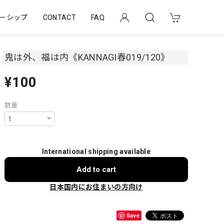
ーシップ
CONTACT
FAQ
鬼は外、福は内《KANNAGI春019/120》
¥100
数量
International shipping available
Add to cart
日本国内にお住まいの方向け
Save