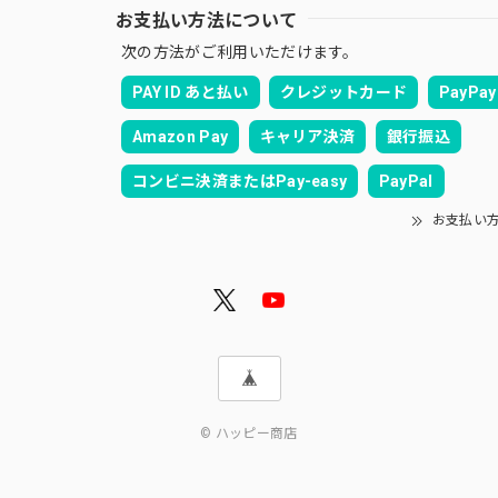
お支払い方法について
次の方法がご利用いただけます。
PAY ID あと払い
クレジットカード
PayPay
Amazon Pay
キャリア決済
銀行振込
コンビニ決済またはPay-easy
PayPal
お支払い
© ハッピー商店