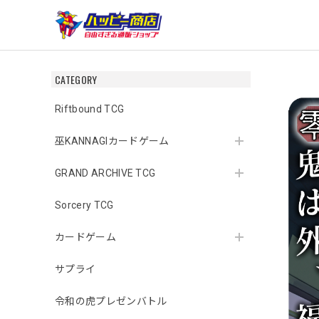
CATEGORY
Riftbound TCG
巫KANNAGIカードゲーム
GRAND ARCHIVE TCG
Sorcery TCG
カードゲーム
サプライ
令和の虎プレゼンバトル