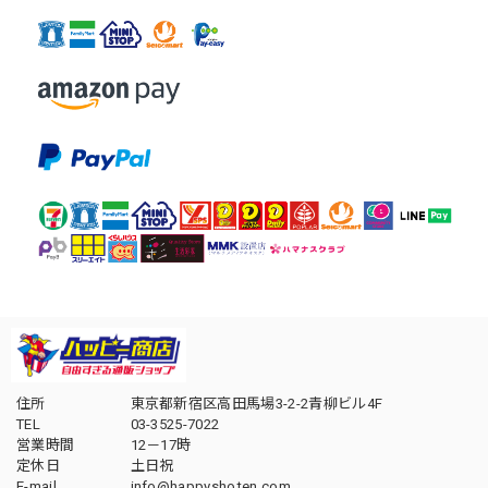
住所
東京都新宿区高田馬場3-2-2青柳ビル4F
TEL
03-3525-7022
営業時間
12－17時
定休日
土日祝
E-mail
info@happyshoten.com