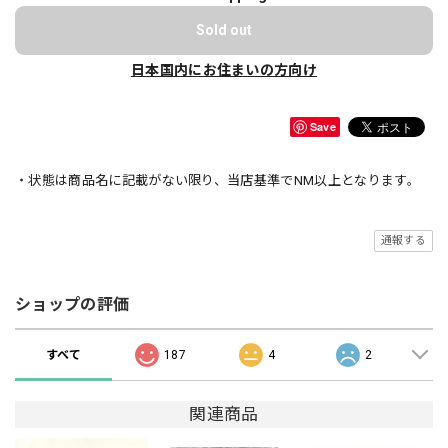
Sold out
日本国内にお住まいの方向け
Save
・状態は商品名に記載がない限り、当店基準でNM以上となります。
通報する
ショップの評価
すべて
187
4
2
関連商品