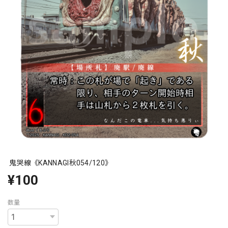
鬼哭線《KANNAGI秋054/120》
¥100
数量