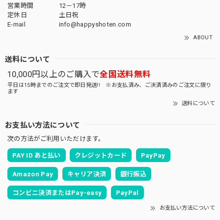
営業時間
12－17時
定休日
土日祝
E-mail
info@happyshoten.com
ABOUT
送料について
10,000円以上のご購入で
全国送料無料
平日は15時までのご注文で即日発送!! ※お支払済み、ご決済済みのご注文に限り
ます
送料について
お支払い方法について
次の方法がご利用いただけます。
PAY ID あと払い
クレジットカード
PayPay
Amazon Pay
キャリア決済
銀行振込
コンビニ決済またはPay-easy
PayPal
お支払い方法について