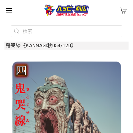
鬼哭線《KANNAGI秋054/120》