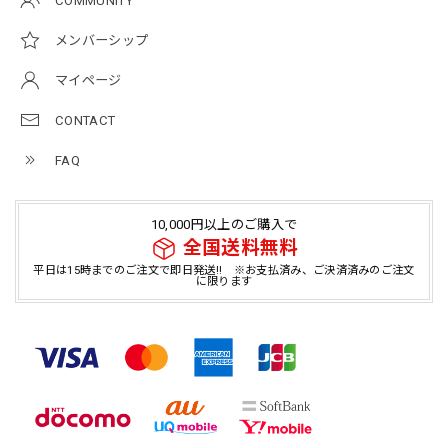
COMMUNITY
メンバーシップ
マイページ
CONTACT
FAQ
10,000円以上のご購入で
全国送料無料
平日は15時までのご注文で即日発送!! ※お支払済み、ご決済済みのご注文
に限ります