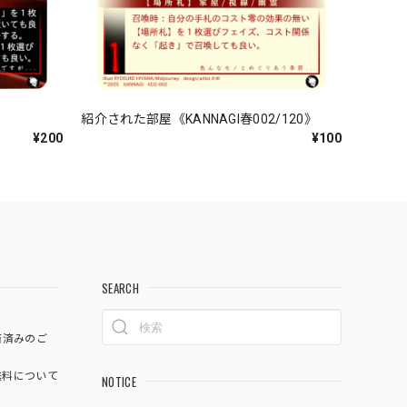
紹介された部屋《KANNAGI春002/120》
¥200
¥100
SEARCH
済済みのご
料について
NOTICE