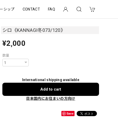
ーシップ
CONTACT
FAQ
シロ《KANNAGI冬073/120》
¥2,000
数量
International shipping available
Add to cart
日本国内にお住まいの方向け
Save