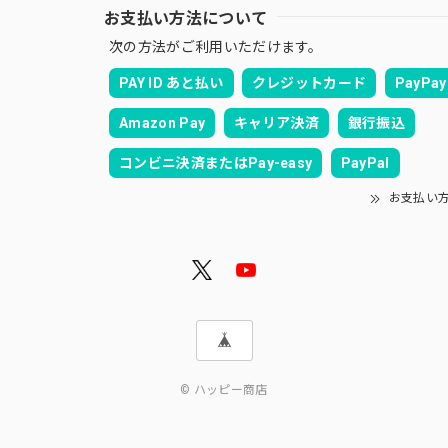
お支払い方法について
次の方法がご利用いただけます。
PAY ID あと払い
クレジットカード
PayPay
Amazon Pay
キャリア決済
銀行振込
コンビニ決済またはPay-easy
PayPal
お支払い
© ハッピー商店