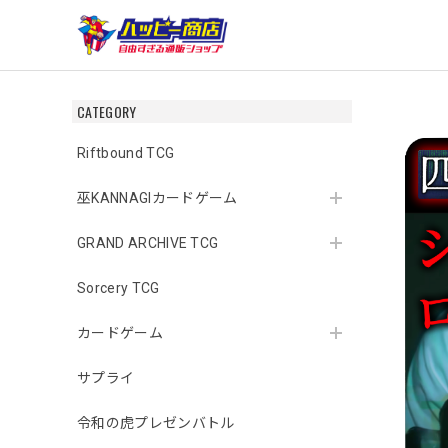
CATEGORY
Riftbound TCG
巫KANNAGIカードゲーム
GRAND ARCHIVE TCG
Sorcery TCG
カードゲーム
サプライ
令和の虎プレゼンバトル