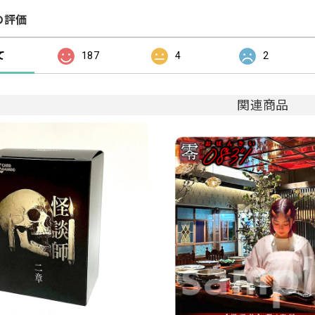
の評価
て
187
4
2
関連商品