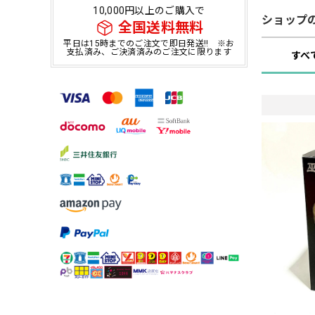
10,000円以上のご購入で
ショップ
全国送料無料
平日は15時までのご注文で即日発送!! ※お
支払済み、ご決済済みのご注文に限ります
すべ