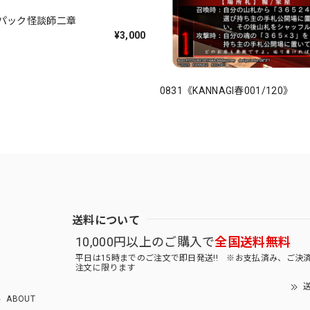
パック怪談師二章
¥3,000
0831《KANNAGI春001/120》
送料について
10,000円以上のご購入で
全国送料無料
平日は15時までのご注文で即日発送!! ※お支払済み、ご決
注文に限ります
送
ABOUT