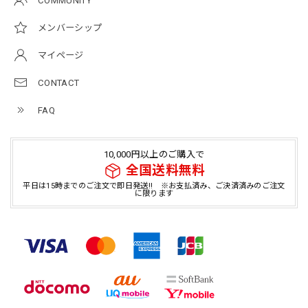
COMMUNITY
メンバーシップ
マイページ
CONTACT
FAQ
10,000円以上のご購入で
全国送料無料
平日は15時までのご注文で即日発送!! ※お支払済み、ご決済済みのご注文
に限ります