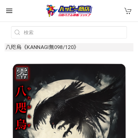
八咫烏《KANNAGI無098/120》