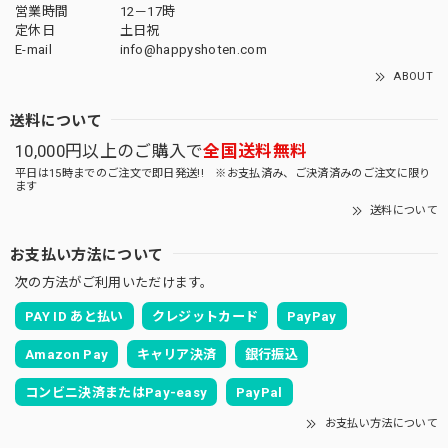
営業時間
12－17時
定休日
土日祝
E-mail
info@happyshoten.com
ABOUT
送料について
10,000円以上のご購入で
全国送料無料
平日は15時までのご注文で即日発送!! ※お支払済み、ご決済済みのご注文に限り
ます
送料について
お支払い方法について
次の方法がご利用いただけます。
PAY ID あと払い
クレジットカード
PayPay
Amazon Pay
キャリア決済
銀行振込
コンビニ決済またはPay-easy
PayPal
お支払い方法について