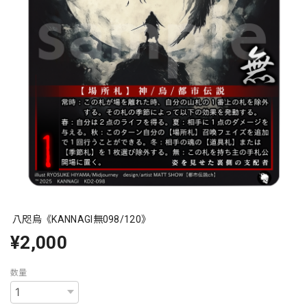
八咫烏《KANNAGI無098/120》
¥2,000
数量