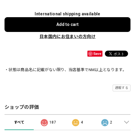
International shipping available
Add to cart
日本国内にお住まいの方向け
Save
・状態は商品名に記載がない限り、当店基準でNM以上となります。
通報する
ショップの評価
すべて
187
4
2